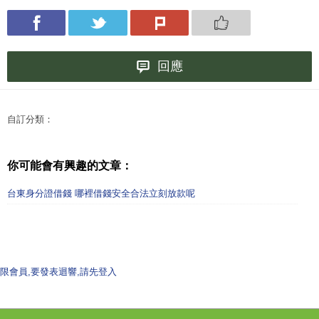
回應
自訂分類：
你可能會有興趣的文章：
台東身分證借錢 哪裡借錢安全合法立刻放款呢
限會員,要發表迴響,請先登入