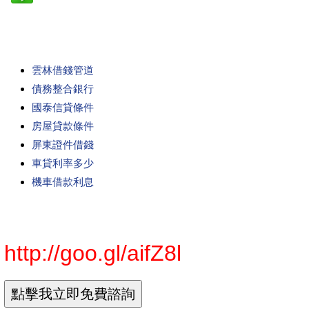
雲林借錢管道
債務整合銀行
國泰信貸條件
房屋貸款條件
屏東證件借錢
車貸利率多少
機車借款利息
http://goo.gl/aifZ8l