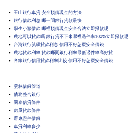
玉山銀行車貸 安全預借現金的方法
銀行借款利息 哪一間銀行貸款最快
學生小額借款 哪裡預借現金安全合法立即撥款呢
農地可以貸款嗎 銀行貸不下來哪裡過件率100%立即撥款呢
台灣銀行就學貸款利息 信用不好怎麼安全借錢
農地貸款利率 貸款哪間銀行利率最低過件率高好貸
各家銀行信用貸款利率比較 信用不好怎麼安全借錢
雲林借錢管道
債務整合銀行
國泰信貸條件
房屋貸款條件
屏東證件借錢
車貸利率多少