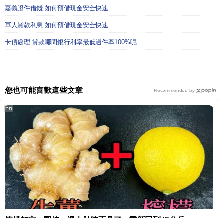
嘉義證件借錢 如何預借現金安全快速
軍人貸款利息 如何預借現金安全快速
卡債處理 貸款哪間銀行利率最低過件率100%呢
您也可能喜歡這些文章
Recommended by
PR