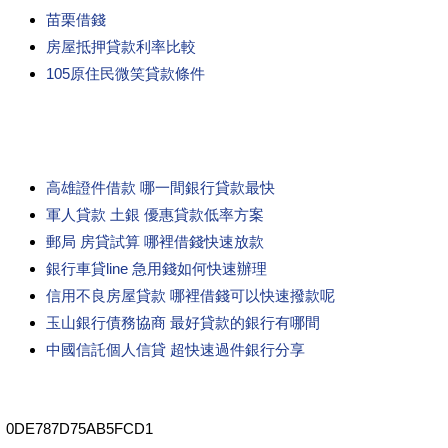
苗栗借錢
房屋抵押貸款利率比較
105原住民微笑貸款條件
高雄證件借款 哪一間銀行貸款最快
軍人貸款 土銀 優惠貸款低率方案
郵局 房貸試算 哪裡借錢快速放款
銀行車貸line 急用錢如何快速辦理
信用不良房屋貸款 哪裡借錢可以快速撥款呢
玉山銀行債務協商 最好貸款的銀行有哪間
中國信託個人信貸 超快速過件銀行分享
0DE787D75AB5FCD1