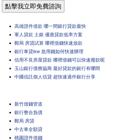
高雄證件借款 哪一間銀行貸款最快
軍人貸款 土銀 優惠貸款低率方案
郵局 房貸試算 哪裡借錢快速放款
銀行車貸line 急用錢如何快速辦理
信用不良房屋貸款 哪裡借錢可以快速撥款呢
玉山銀行債務協商 最好貸款的銀行有哪間
中國信託個人信貸 超快速過件銀行分享
新竹借錢管道
銀行整合負債
郵局 房貸
中古車全額貸
桃園證件借錢