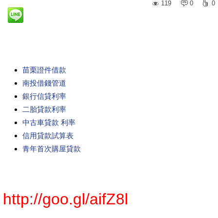
119
0
0
苗栗證件借款
南投借錢管道
銀行信貸利率
二胎貸款利率
中古車貸款 利率
信用貸款試算表
青年首次購屋貸款
http://goo.gl/aifZ8l