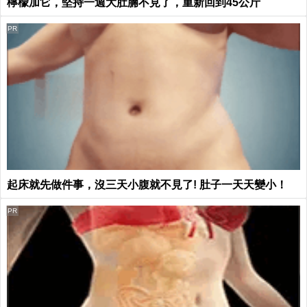
檸檬加它，堅持一週大肚腩不見了，重新回到45公斤
PR
起床就先做件事，沒三天小腹就不見了! 肚子一天天變小！
PR