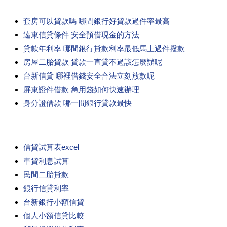
套房可以貸款嗎 哪間銀行好貸款過件率最高
遠東信貸條件 安全預借現金的方法
貸款年利率 哪間銀行貸款利率最低馬上過件撥款
房屋二胎貸款 貸款一直貸不過該怎麼辦呢
台新信貸 哪裡借錢安全合法立刻放款呢
屏東證件借款 急用錢如何快速辦理
身分證借款 哪一間銀行貸款最快
信貸試算表excel
車貸利息試算
民間二胎貸款
銀行信貸利率
台新銀行小額信貸
個人小額信貸比較