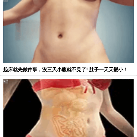
起床就先做件事，沒三天小腹就不見了! 肚子一天天變小！
PR