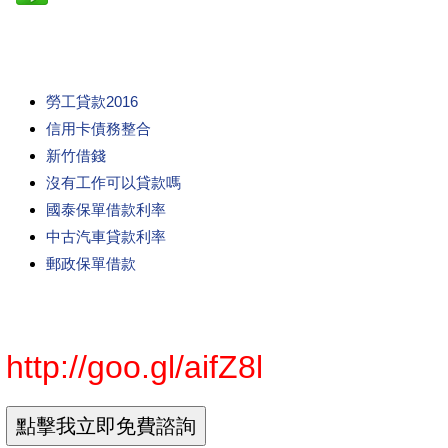
勞工貸款2016
信用卡債務整合
新竹借錢
沒有工作可以貸款嗎
國泰保單借款利率
中古汽車貸款利率
郵政保單借款
http://goo.gl/aifZ8l