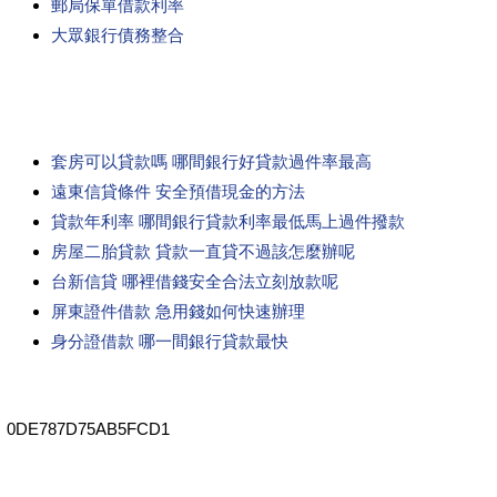
郵局保單借款利率
大眾銀行債務整合
套房可以貸款嗎 哪間銀行好貸款過件率最高
遠東信貸條件 安全預借現金的方法
貸款年利率 哪間銀行貸款利率最低馬上過件撥款
房屋二胎貸款 貸款一直貸不過該怎麼辦呢
台新信貸 哪裡借錢安全合法立刻放款呢
屏東證件借款 急用錢如何快速辦理
身分證借款 哪一間銀行貸款最快
0DE787D75AB5FCD1