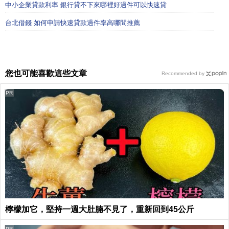
中小企業貸款利率 銀行貸不下來哪裡好過件可以快速貸
台北借錢 如何申請快速貸款過件率高哪間推薦
您也可能喜歡這些文章
Recommended by
PR
檸檬加它，堅持一週大肚腩不見了，重新回到45公斤
PR