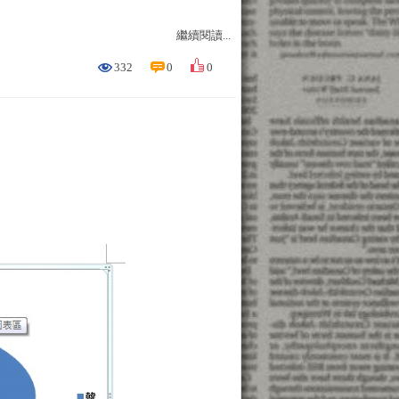
繼續閱讀...
332
0
0