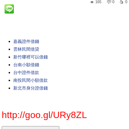
165
0
0
嘉義證件借錢
雲林民間借貸
新竹哪裡可以借錢
台南小額借錢
台中證件借款
南投民間小額借款
新北市身分證借錢
http://goo.gl/URy8ZL