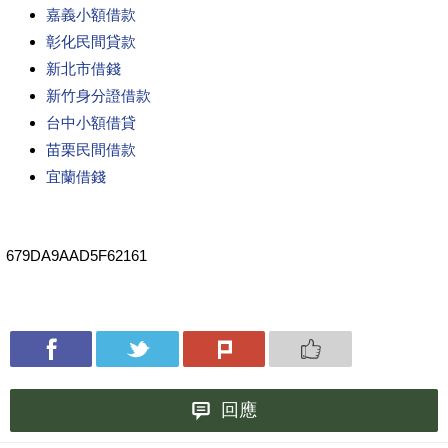
嘉義小額借款
彰化民間貸款
新北市借錢
新竹身分證借款
台中小額借貸
苗栗民間借款
宜蘭借錢
679DA9AAD5F62161
回應