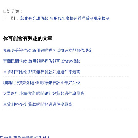
自訂分類：
下一則：
彰化身分證借款 急用錢怎麼快速辦理貸款現金撥款
你可能會有興趣的文章：
嘉義身分證借款 急用錢哪裡可以快速立即預借現金
宜蘭民間借款 急用錢哪裡借錢可以快速撥款
車貸利率比較 那間銀行貸款好過過件率最高
哪間銀行貸款利息低 哪家銀行評比最好又快
大眾銀行小額信貸 哪間銀行好貸款過件率最高
車貸利率多少 貸款哪間好過過件率最高