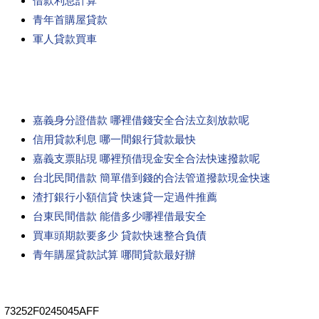
借款利息計算
青年首購屋貸款
軍人貸款買車
嘉義身分證借款 哪裡借錢安全合法立刻放款呢
信用貸款利息 哪一間銀行貸款最快
嘉義支票貼現 哪裡預借現金安全合法快速撥款呢
台北民間借款 簡單借到錢的合法管道撥款現金快速
渣打銀行小額信貸 快速貸一定過件推薦
台東民間借款 能借多少哪裡借最安全
買車頭期款要多少 貸款快速整合負債
青年購屋貸款試算 哪間貸款最好辦
73252F0245045AFF