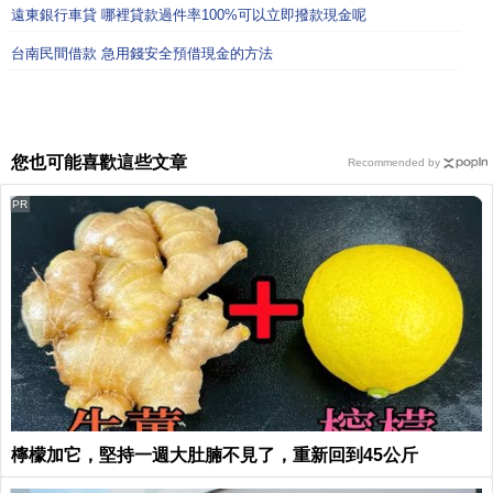
遠東銀行車貸 哪裡貸款過件率100%可以立即撥款現金呢
台南民間借款 急用錢安全預借現金的方法
您也可能喜歡這些文章
Recommended by
PR
檸檬加它，堅持一週大肚腩不見了，重新回到45公斤