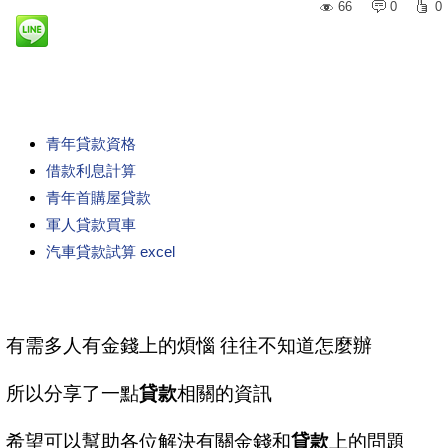
66
0
0
青年貸款資格
借款利息計算
青年首購屋貸款
軍人貸款買車
汽車貸款試算 excel
有需多人有金錢上的煩惱 往往不知道怎麼辦
所以分享了一點
貸款
相關的資訊
希望可以幫助各位解決有關金錢和
貸款
上的問題