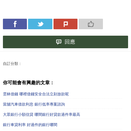
回應
自訂分類：
你可能會有興趣的文章：
雲林借錢 哪裡借錢安全合法立刻放款呢
當舖汽車借款利息 銀行低率專案諮詢
大眾銀行小額信貸 哪間銀行好貸款過件率最高
銀行車貸利率 好過件的銀行哪間