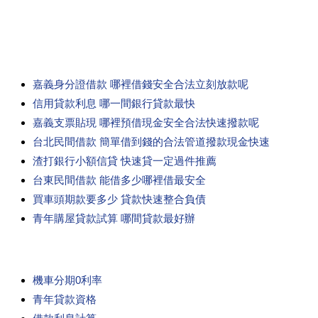
嘉義身分證借款 哪裡借錢安全合法立刻放款呢
信用貸款利息 哪一間銀行貸款最快
嘉義支票貼現 哪裡預借現金安全合法快速撥款呢
台北民間借款 簡單借到錢的合法管道撥款現金快速
渣打銀行小額信貸 快速貸一定過件推薦
台東民間借款 能借多少哪裡借最安全
買車頭期款要多少 貸款快速整合負債
青年購屋貸款試算 哪間貸款最好辦
機車分期0利率
青年貸款資格