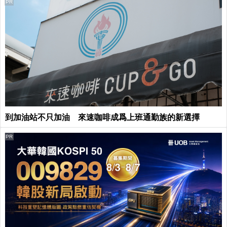
PR
到加油站不只加油 來速咖啡成爲上班通勤族的新選擇
PR