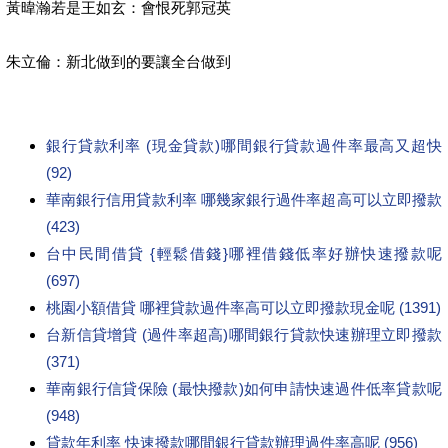
黃暐瀚若是王如玄：會恨死郭冠英
朱立倫：新北做到的要讓全台做到
銀行貸款利率 (現金貸款)哪間銀行貸款過件率最高又超快
(92)
華南銀行信用貸款利率 哪幾家銀行過件率超高可以立即撥款
(423)
台中民間借貸 {輕鬆借錢}哪裡借錢低率好辦快速撥款呢
(697)
桃園小額借貸 哪裡貸款過件率高可以立即撥款現金呢 (1391)
台新信貸增貸 (過件率超高)哪間銀行貸款快速辦理立即撥款
(371)
華南銀行信貸保險 (最快撥款)如何申請快速過件低率貸款呢
(948)
貸款年利率 快速撥款哪間銀行貸款辦理過件率高呢 (956)