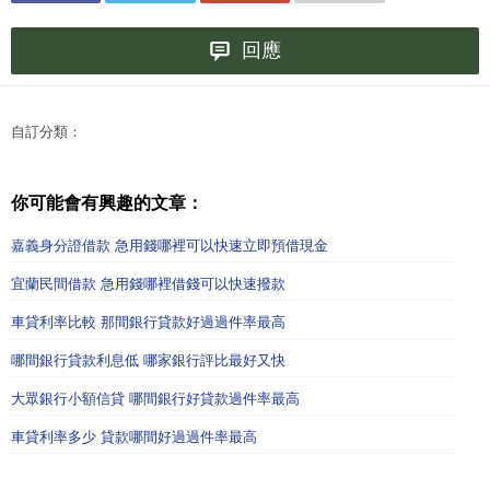
回應
自訂分類：
你可能會有興趣的文章：
嘉義身分證借款 急用錢哪裡可以快速立即預借現金
宜蘭民間借款 急用錢哪裡借錢可以快速撥款
車貸利率比較 那間銀行貸款好過過件率最高
哪間銀行貸款利息低 哪家銀行評比最好又快
大眾銀行小額信貸 哪間銀行好貸款過件率最高
車貸利率多少 貸款哪間好過過件率最高