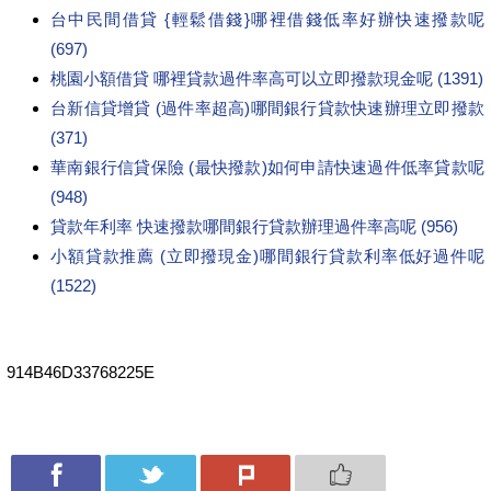
台中民間借貸 {輕鬆借錢}哪裡借錢低率好辦快速撥款呢
(697)
桃園小額借貸 哪裡貸款過件率高可以立即撥款現金呢 (1391)
台新信貸增貸 (過件率超高)哪間銀行貸款快速辦理立即撥款
(371)
華南銀行信貸保險 (最快撥款)如何申請快速過件低率貸款呢
(948)
貸款年利率 快速撥款哪間銀行貸款辦理過件率高呢 (956)
小額貸款推薦 (立即撥現金)哪間銀行貸款利率低好過件呢
(1522)
914B46D33768225E