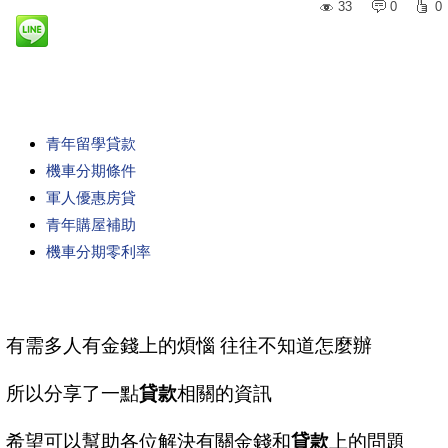
33
0
0
青年留學貸款
機車分期條件
軍人優惠房貸
青年購屋補助
機車分期零利率
有需多人有金錢上的煩惱 往往不知道怎麼辦
所以分享了一點
貸款
相關的資訊
希望可以幫助各位解決有關金錢和
貸款
上的問題