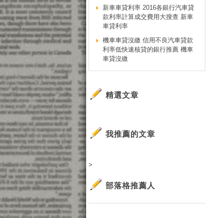
新車車貸利率 2016各銀行汽車貸
款利率計算成交費用大搜查 新車
車貸利率
機車車貸沒繳 信用不良汽車貸款
利率低快速核貸的銀行推薦 機車
車貸沒繳
精選文章
我推薦的文章
>
部落格推薦人