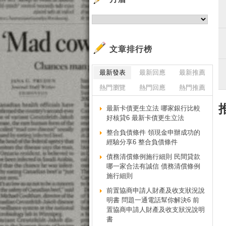
文章排行榜
最新發表
最新回應
最新推薦
熱門瀏覽
熱門回應
熱門推薦
最新卡債更生立法 哪家銀行比較
好核貸6 最新卡債更生立法
整合負債條件 領現金申辦成功的
經驗分享6 整合負債條件
債務清償條例施行細則 民間貸款
哪一家合法有誠信 債務清償條例
施行細則
前置協商申請人財產及收支狀況說
明書 問題一通電話幫你解決6 前
置協商申請人財產及收支狀況說明
書