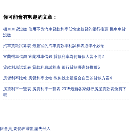
你可能會有興趣的文章：
機車車貸沒繳 信用不良汽車貸款利率低快速核貸的銀行推薦 機車車貸
沒繳
汽車貸款試算表 最豐富的汽車貸款率利試算表必學小妙招
宜蘭機車借錢 宜蘭機車借錢 貸款利率為何每個人皆不同2
貸款利息試算表 貸款利息試算表 銀行貸款哪家好推薦6
房貨利率比較 房貨利率比較 教你找出最適合自己的貸款方案4
房貸利率一覽表 房貸利率一覽表 2015最新各家銀行房屋貸款表免費下
載
限會員,要發表迴響,請先登入