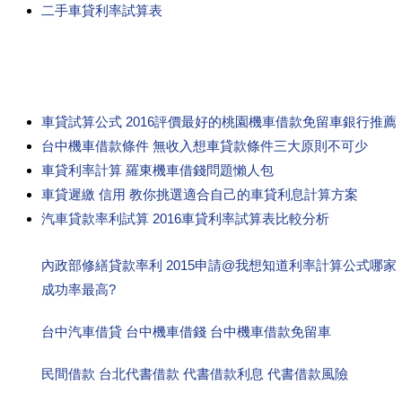
二手車貸利率試算表
車貸試算公式 2016評價最好的桃園機車借款免留車銀行推薦
台中機車借款條件 無收入想車貸款條件三大原則不可少
車貸利率計算 羅東機車借錢問題懶人包
車貸遲繳 信用 教你挑選適合自己的車貸利息計算方案
汽車貸款率利試算 2016車貸利率試算表比較分析
內政部修繕貸款率利 2015申請@我想知道利率計算公式哪家
成功率最高?
台中汽車借貸 台中機車借錢 台中機車借款免留車
民間借款 台北代書借款 代書借款利息 代書借款風險