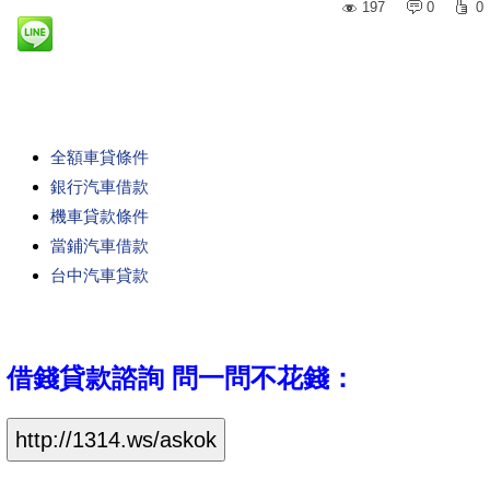
197
0
0
全額車貸條件
銀行汽車借款
機車貸款條件
當鋪汽車借款
台中汽車貸款
借錢貸款諮詢 問一問不花錢
：