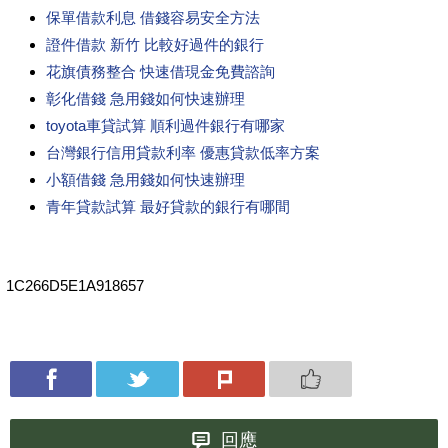
保單借款利息 借錢容易安全方法
證件借款 新竹 比較好過件的銀行
花旗債務整合 快速借現金免費諮詢
彰化借錢 急用錢如何快速辦理
toyota車貸試算 順利過件銀行有哪家
台灣銀行信用貸款利率 優惠貸款低率方案
小額借錢 急用錢如何快速辦理
青年貸款試算 最好貸款的銀行有哪間
1C266D5E1A918657
回應