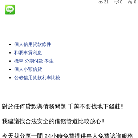
31
0
0
個人信用貸款條件
和潤車貸利息
機車 分期付款 學生
個人小額信貸
公教信用貸款利率比較
對於任何貸款與債務問題 千萬不要找地下錢莊!!
我建議找合法安全的借錢管道比較放心!!
今天我分享一間 24小時免費提供專人免費諮詢服務