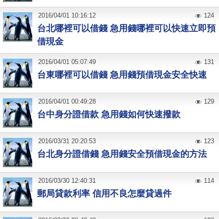
2016
/
04
/
01
10:16:12
124
台北哪裡可以借錢 急用錢哪裡可以快速立即預
借現金
2016
/
04
/
01
05:07:49
131
台東哪裡可以借錢 急用錢預借現金安全快速
2016
/
04
/
01
00:49:28
129
台中身分證借款 急用錢如何快速撥款
2016
/
03
/
31
20:20:53
123
台北身分證借錢 急用錢安全預借現金的方法
2016
/
03
/
30
12:40:31
114
郵局貸款利率 信用不良怎麼貸過件