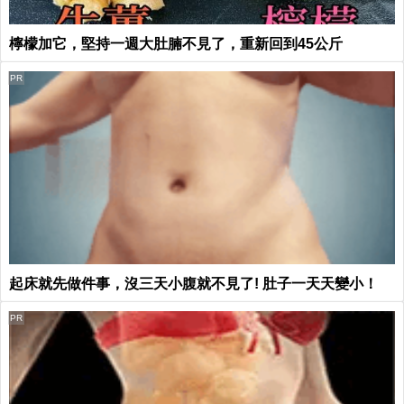
檸檬加它，堅持一週大肚腩不見了，重新回到45公斤
PR
起床就先做件事，沒三天小腹就不見了! 肚子一天天變小！
PR