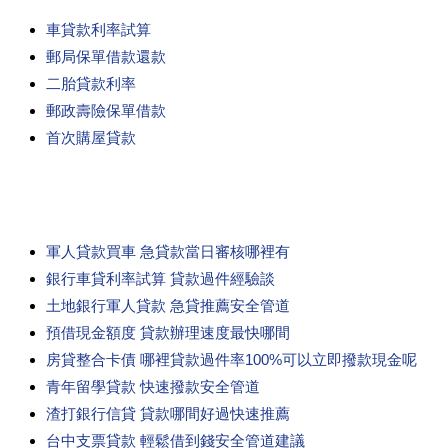
車貸款利率試算
郵局保單借款還款
二胎貸款利率
郵政壽險保單借款
首次購屋貸款
軍人貸款買車 急貸款當日審核哪裡有
銀行車貸利率試算 貸款過件經驗談
土地銀行軍人貸款 急貸推薦安全管道
預借現金額度 貸款辦理速度最快哪間
房貸整合卡債 哪裡貸款過件率100%可以立即撥款現金呢
青年留學貸款 快速撥款安全管道
渣打銀行信貸 貸款哪間好過快速推薦
台中支票貸款 輕鬆借到錢安全管道建議