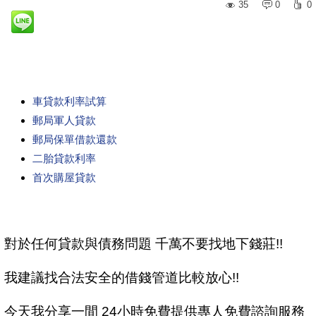
35
0
0
車貸款利率試算
郵局軍人貸款
郵局保單借款還款
二胎貸款利率
首次購屋貸款
對於任何貸款與債務問題 千萬不要找地下錢莊!!
我建議找合法安全的借錢管道比較放心!!
今天我分享一間 24小時免費提供專人免費諮詢服務