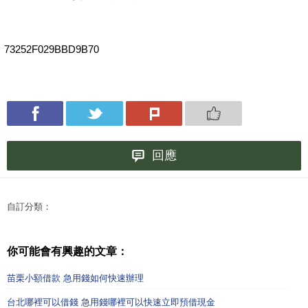
73252F029BBD9B70
回應
自訂分類：
你可能會有興趣的文章：
苗栗小額借款 急用錢如何快速辦理
台北哪裡可以借錢 急用錢哪裡可以快速立即預借現金