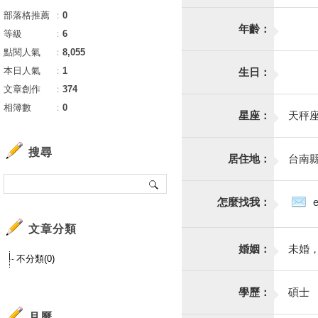
部落格推薦
：
0
年齡：
等級
：
6
點閱人氣
：
8,055
本日人氣
：
1
生日：
文章創作
：
374
相簿數
：
0
星座：
天秤
搜尋
居住地：
台南
怎麼找我：
文章分類
婚姻：
未婚
不分類(0)
學歷：
碩士
月曆