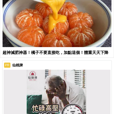
超神減肥神器！橘子不要直接吃，加點這個！體重天天下降
仙桃牌
PR