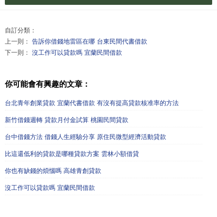
自訂分類：
上一則：
告訴你借錢地雷區在哪 台東民間代書借款
下一則：
沒工作可以貸款嗎 宜蘭民間借款
你可能會有興趣的文章：
台北青年創業貸款 宜蘭代書借款 有沒有提高貸款核准率的方法
新竹借錢週轉 貸款月付金試算 桃園民間貸款
台中借錢方法 借錢人生經驗分享 原住民微型經濟活動貸款
比這還低利的貸款是哪種貸款方案 雲林小額借貸
你也有缺錢的煩惱嗎 高雄青創貸款
沒工作可以貸款嗎 宜蘭民間借款