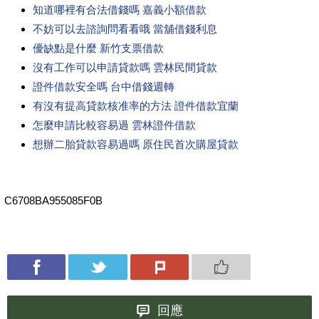
知道哪裡有合法借錢嗎 嘉義小額借款
不妨可以去諮詢問看看哦 當舖借錢利息
優缺點是什麼 新竹支票借款
沒有工作可以申請貸款嗎 雲林民間貸款
證件借款安全嗎 台中借錢週轉
有沒有提高貸款核准率的方法 證件借款宜蘭
怎麼申請比較容易過 雲林證件借款
想辦二胎貸款容易過嗎 原住民首次購屋貸款
C6708BA955085F0B
回應