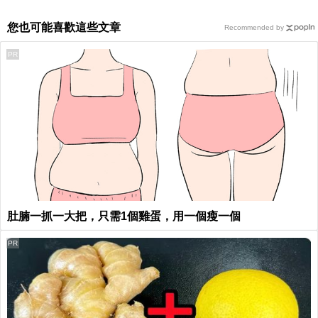
您也可能喜歡這些文章
Recommended by
PR
肚腩一抓一大把，只需1個雞蛋，用一個瘦一個
PR