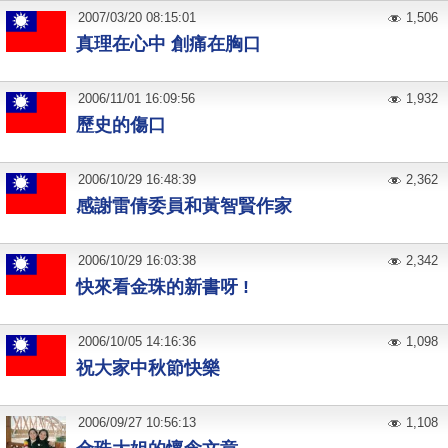
2007
/
03
/
20
08:15:01
1,506
真理在心中 創痛在胸口
2006
/
11
/
01
16:09:56
1,932
歷史的傷口
2006
/
10
/
29
16:48:39
2,362
感謝雷倩委員和黃智賢作家
2006
/
10
/
29
16:03:38
2,342
快來看金珠的新書呀 !
2006
/
10
/
05
14:16:36
1,098
祝大家中秋節快樂
2006
/
09
/
27
10:56:13
1,108