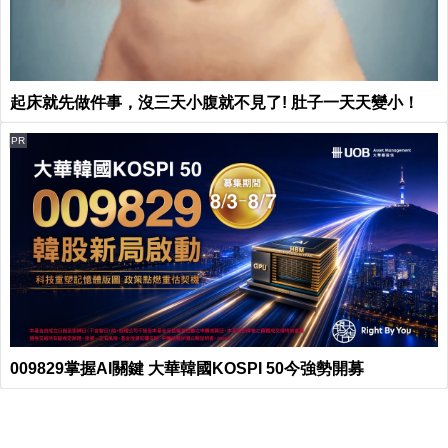
起床就先做件事，沒三天小腹就不見了! 肚子一天天變小！
PR
009829掌握AI關鍵 大華韓國KOSPI 50今強勢開募