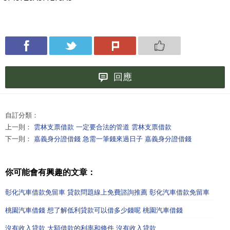
回應
自訂分類：
上一則：
雲林支票借款 一定要合法的管道 雲林支票借款
下一則：
嘉義身分證借錢 急需一筆錢來過日子 嘉義身分證借錢
你可能會有興趣的文章：
彰化汽車借款免留車 貸款問題線上免費諮詢推薦 彰化汽車借款免留車
桃園汽車借錢 想了解低利貸款可以借多少錢呢 桃園汽車借錢
沒有收入貸款 大額借款的利率和條件 沒有收入貸款