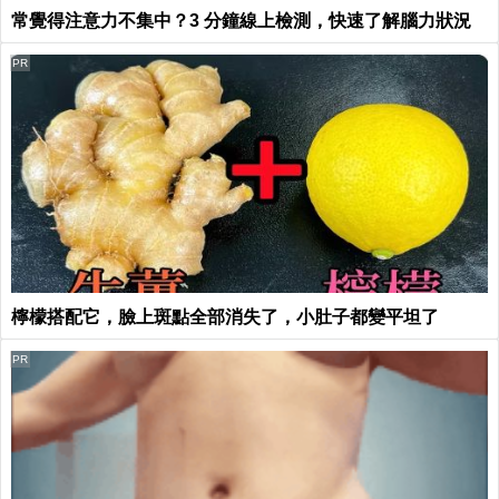
常覺得注意力不集中？3 分鐘線上檢測，快速了解腦力狀況
PR
檸檬搭配它，臉上斑點全部消失了，小肚子都變平坦了
PR