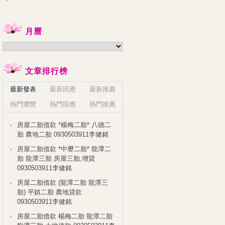
月曆
文章排行榜
最新發表
最新回應
最新推薦
熱門瀏覽
熱門回應
熱門推薦
房屋二胎借款 *楊梅二胎* 八德二
胎 農地二胎 0930503911李健銘
房屋二胎借款 *中壢二胎* 龍潭二
胎 龍潭三胎 房屋三胎,增貸
0930503911李健銘
房屋二胎借款 (龍潭二胎 龍潭三
胎) 平鎮二胎 農地貸款
0930503911李健銘
房屋二胎借款 楊梅二胎 龍潭二胎