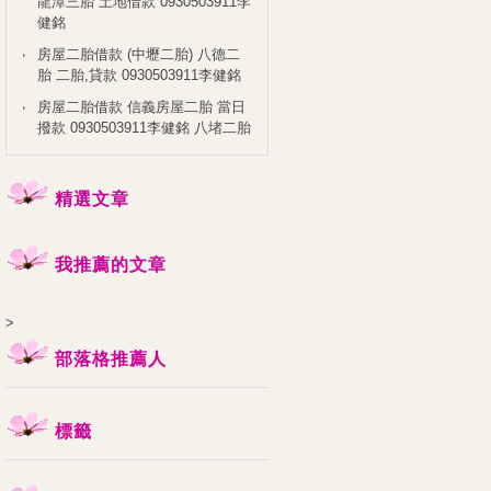
龍潭三胎 土地借款 0930503911李
健銘
房屋二胎借款 (中壢二胎) 八德二
胎 二胎,貸款 0930503911李健銘
房屋二胎借款 信義房屋二胎 當日
撥款 0930503911李健銘 八堵二胎
精選文章
我推薦的文章
>
部落格推薦人
標籤