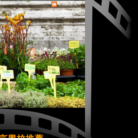
udn網路城邦