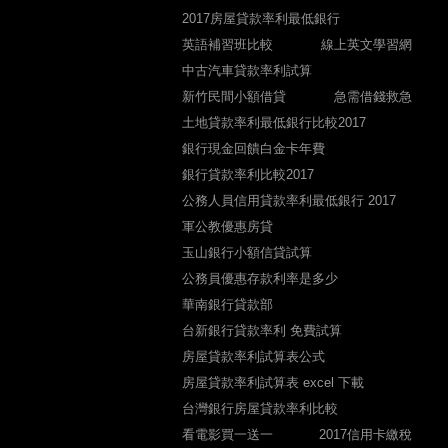
2017房屋貸款率利最低銀行
英語補習班比較
線上英文學習網
中古汽車貸款率利試算
新竹民間小額借貸
急需借錢救急
土地貸款率利最低銀行比較2017
銀行現金回饋白金卡年費
銀行貸款率利比較2017
公務人員信用貸款率利最低銀行 2017
軍公教優惠房貸
玉山銀行小額信貸試算
公務員優惠存款利率是多少
華南銀行貸款部
台新銀行貸款率利 免費試算
房屋貸款率利試算表公式
房屋貸款率利試算表 excel 下載
台灣銀行房屋貸款率利比較
看電影買一送一
2017信用卡繳稅