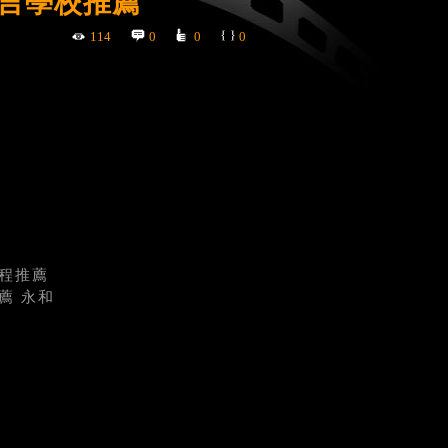
語言學校推薦
114
0
0
0
課程推薦
薦 永和