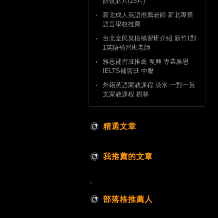
防蚊貼片(25片)
新北成人英語推薦老師 新北專業
語言學校推薦
台北全民英檢補習班介紹 新竹1對
1英語補習班老師
雅思補習班推薦 復興 專業雅思
IELTS補習班 中壢
外籍英語家教課程 淡水 一對一英
文家教課程 樹林
精選文章
我推薦的文章
>
部落格推薦人