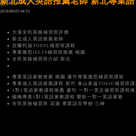
新北成人英語推薦老師 新北專業
2018
/
06
/
05
04
:
51
大溪全民英檢補習班評價
新北成人英語推薦老師
宜蘭托福TOEFL補習班課程
專業雅思IELTS補習班推薦 桃園
全民英檢補習班介紹 新北
專業英語家教推薦 桃園 蘆竹專業雅思補習班課程
專業成人英語推薦課程 新竹 泰山多益TOEIC補習班
1對1英語家教課程推薦 蘆竹 一對一英文補習班課程推
楊梅專業1對1英語家教課程 鶯歌一對一英語家教
全民英檢補習班 花蓮 專業語言學校 三峽