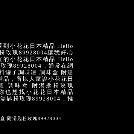
小花花日本精品 Hello
粉玫瑰89928004讓我好心
小花花日本精品 Hello
玫瑰89928004，通常在網
調味料罐子調味罐 調味盒 附湯
些贈品，所以人家說小花花日
調味罐 調味盒 附湯匙粉玫瑰
如果你也想找小花花日本精品
附湯匙粉玫瑰89928004，推
盒 附湯匙粉玫瑰89928004