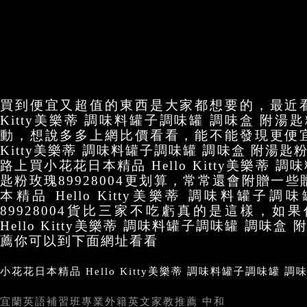
買到便宜又超值的東西是大家都想要的，最近看到
Kitty美樂蒂 調味料罐子調味罐 調味盒 附湯匙
動，想說多多上網比價看看，能不能發現更便宜的
Kitty美樂蒂 調味料罐子調味罐 調味盒 附湯匙粉
路上買小花花日本精品 Hello Kitty美樂蒂 
匙粉玫瑰89928004更划算，常常還會附贈一
本精品 Hello Kitty美樂蒂 調味料罐子
89928004貨比三家不吃虧真的是這樣，
Hello Kitty美樂蒂 調味料罐子調味罐 調味盒 
薦你可以到下面網址看看
小花花日本精品 Hello Kitty美樂蒂 調味料罐子調味罐 調味
宜蘭英語補習班
專業外籍英文家教推薦 中和