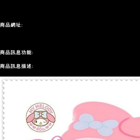
商品網址
:
商品訊息功能
:
商品訊息描述
: