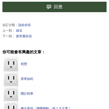
回應
自訂分類：
說給你笑
上一則：
綠豆
下一則：
廁所裏的花
你可能會有興趣的文章：
初戀
原來如此
開計程車
揪出害你「腰圍變粗」的７大元兇！