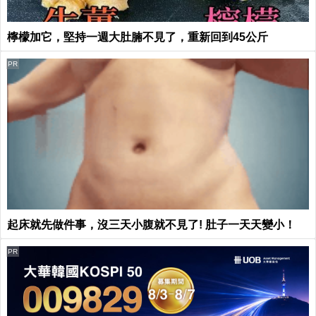
檸檬加它，堅持一週大肚腩不見了，重新回到45公斤
PR
起床就先做件事，沒三天小腹就不見了! 肚子一天天變小！
PR