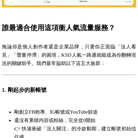
誰最適合使用這項衝人氣流量服務？
無論你是個人創作者還是企業品牌，只要你正面臨「沒人看
見」「聲量停滯」的困境，KSD人氣一路通就能成為你翻轉現
況的關鍵助手。我們最常協助以下這五大族群：
1.
剛起步的新帳號
剛創立FB粉專、IG帳號或YouTube頻道
還沒有累積內容或粉絲，完全從0開始
👉 快速衝破「沒人關注」的冷啟動期，建立帳號初始信
任感