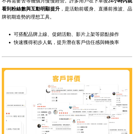
不再需要苦等幾個月慢慢經營。許多用戶在下單後
24小時內就
看到粉絲數與互動明顯提升
，是活動前暖身、直播前推波、品
牌初期造勢的理想工具。
可搭配品牌上線、促銷活動、影片上架等節點操作
快速獲得初步人氣，提升潛在客戶信任感與轉換率