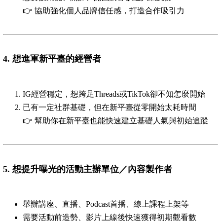
👉 協助強化個人品牌信任感，打造合作吸引力
4.
想進軍新平臺的經營者
IG經營穩定，想跨足Threads或TikTok卻不知怎麼開始
已有一定社群基礎，但在新平臺從零開始太耗時間
👉 幫助你在新平臺也能快速建立基礎人氣與初始追蹤
5.
想提升曝光的活動主辦單位／內容製作者
舉辦講座、直播、Podcast首播、線上課程上架等
需要活動前造勢、影片上線後快速獲得初期觀看數