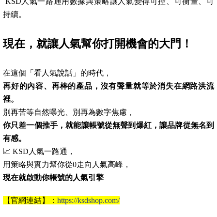
KSD人氣一路通用數據與策略讓人氣變得可控、可衡量、可
持續。
現在，就讓人氣幫你打開機會的大門！
在這個「看人氣說話」的時代，
再好的內容、再棒的產品，沒有聲量就等於消失在網路洪流
裡。
別再苦等自然曝光、別再為數字焦慮，
你只差一個推手，就能讓帳號從無聲到爆紅，讓品牌從無名到
有感。
📈 KSD人氣一路通，
用策略與實力幫你從0走向人氣高峰，
現在就啟動你帳號的人氣引擎
【官網連結】：
https://ksdshop.com/