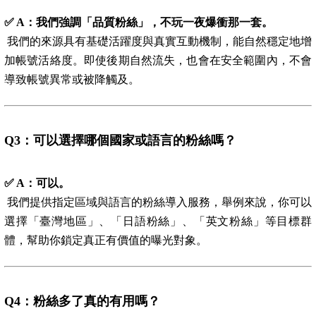
✅ A
：我們強調「品質粉絲」，不玩一夜爆衝那一套。
我們的來源具有基礎活躍度與真實互動機制，能自然穩定地增
加帳號活絡度。即使後期自然流失，也會在安全範圍內，不會
導致帳號異常或被降觸及。
Q3
：可以選擇哪個國家或語言的粉絲嗎？
✅ A
：可以。
我們提供指定區域與語言的粉絲導入服務，舉例來說，你可以
選擇「臺灣地區」、「日語粉絲」、「英文粉絲」等目標群
體，幫助你鎖定真正有價值的曝光對象。
Q4
：粉絲多了真的有用嗎？