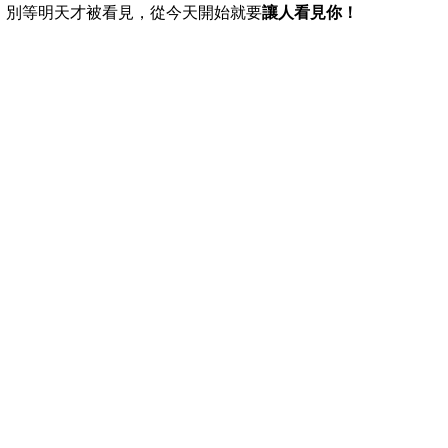
別等明天才被看見，從今天開始就要
讓人看見你！