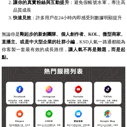
讓你的真實粉絲與互動提升
：避免假帳號水軍，專注高
品質成長
快速見效
：許多用戶在24小時內即感受到數據明顯提升
無論你是
剛起步的新創團隊、個人創作者、KOL、微型商家、
直播主、或是中大型企業的社群小編
，KSD人氣一路通都能為
你客製一套最有效的成長路徑，
讓人氣不再是難題，而是起
點。