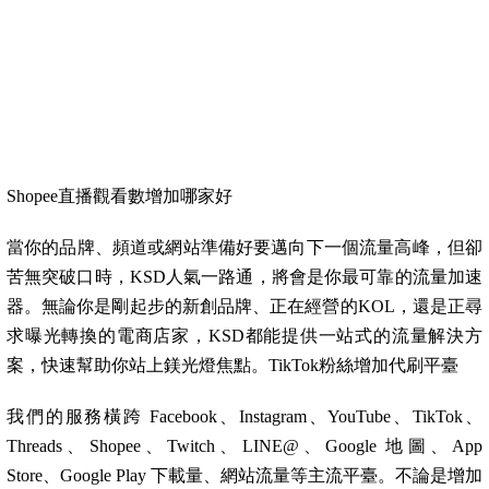
Shopee直播觀看數增加哪家好
當你的品牌、頻道或網站準備好要邁向下一個流量高峰，但卻
苦無突破口時，KSD人氣一路通，將會是你最可靠的流量加速
器。無論你是剛起步的新創品牌、正在經營的KOL，還是正尋
求曝光轉換的電商店家，KSD都能提供一站式的流量解決方
案，快速幫助你站上鎂光燈焦點。TikTok粉絲增加代刷平臺
我們的服務橫跨 Facebook、Instagram、YouTube、TikTok、
Threads、Shopee、Twitch、LINE@、Google 地圖、App
Store、Google Play 下載量、網站流量等主流平臺。不論是增加