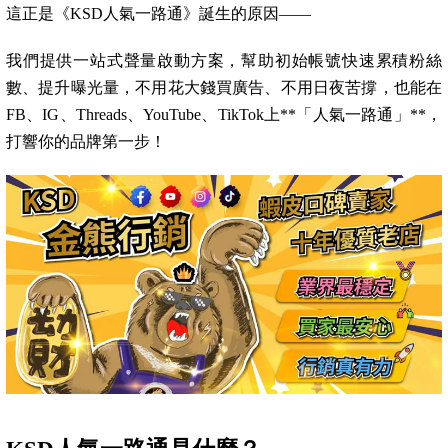
這正是《KSD人氣一路通》誕生的原因——
我們提供一站式聲量啟動方案，幫助初始帳號快速累積粉絲
數、提升曝光量，不用花大錢買廣告、不用日夜苦撐，也能在
FB、IG、Threads、YouTube、TikTok上**「人氣一路通」**，
打響你的品牌第一步！