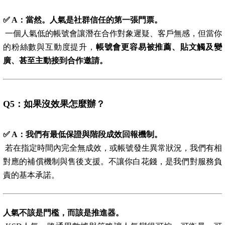
✅ A
：當然。人氣是社群信任的第一張門票。
一個人氣低的帳號會讓潛在合作對象遲疑、客戶無感，但當你
的粉絲數與互動度提升，
帳號會更容易被推薦、貼文觸及變
廣、甚至主動接到合作邀請。
Q5
：如果沒效果怎麼辦？
✅ A
：我們有最低保證與階段成效回報機制。
若在指定時間內完全無成效，或帳號發生異常狀況，我們有相
對應的補償機制與售後支援。不讓你白花錢，是我們對服務負
責的基本承諾。
人氣不該是門檻，而該是推進器。