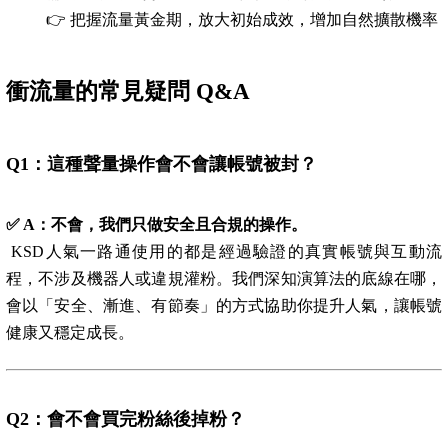
👉 把握流量黃金期，放大初始成效，增加自然擴散機率
衝流量的常見疑問 Q&A
Q1
：這種聲量操作會不會讓帳號被封？
✅ A
：不會，我們只做安全且合規的操作。
KSD人氣一路通使用的都是經過驗證的真實帳號與互動流
程，不涉及機器人或違規灌粉。我們深知演算法的底線在哪，
會以「安全、漸進、有節奏」的方式協助你提升人氣，讓帳號
健康又穩定成長。
Q2
：會不會買完粉絲後掉粉？