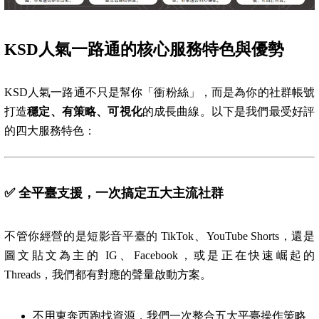
KSD
人氣一路通的核心服務特色與優勢
KSD人氣一路通不只是幫你「衝粉絲」，而是為你的社群帳號
打造
穩定、有策略、可視化
的成長曲線。以下是我們最受好評
的四大服務特色：
✅
全平臺支援，一次搞定五大主流社群
不管你經營的是短影音平臺的 TikTok、YouTube Shorts，還是
圖文貼文為主的 IG、Facebook，或是正在快速崛起的
Threads，我們都有對應的聲量啟動方案。
不用東奔西跑找資源，我們一次整合五大平臺操作策略