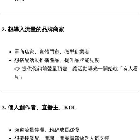
2.
想導入流量的品牌商家
電商店家、實體門市、微型創業者
想搭配活動推播產品、提升品牌能見度
👉 提供促銷前聲量預熱，讓活動曝光一開始就「有人看
見」
3.
個人創作者、直播主、
KOL
頻道流量停滯、粉絲成長緩慢
想要接業配、開課、開團購卻缺乏人氣支撐