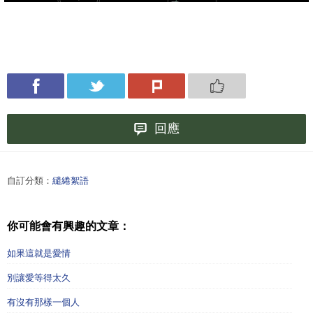
回應
自訂分類：
繾綣絮語
你可能會有興趣的文章：
如果這就是愛情
別讓愛等得太久
有沒有那樣一個人