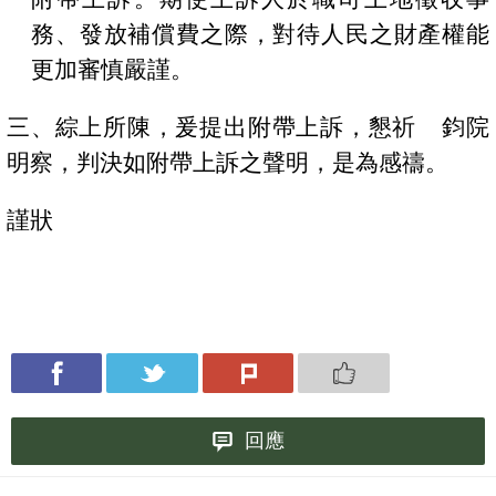
務、發放補償費之際，對待人民之財產權能
更加審慎嚴謹。
三、綜上所陳，爰提出附帶上訴
，懇祈
鈞院
明察，判決如附帶上訴之聲明，是為感禱。
謹狀
回應