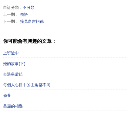
自訂分類：
不分類
上一則：
領悟
下一則：
撞見唐吉軻德
你可能會有興趣的文章：
上班途中
她的故事(下)
去過皇后鎮
每個人心目中的主角都不同
修養
美麗的相遇