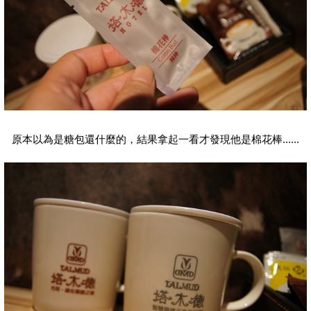
原本以為是糖包還什麼的，結果拿起一看才發現他是棉花棒......