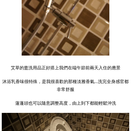
艾草的盥洗用品正好搭上我們在端午節前兩天入住的應景
沐浴乳香味很特殊，是我很喜歡的那種淡雅香氣...洗完全身感官都
非常舒服
蓮蓬頭也可以隨意調整高度，由上到下都能輕鬆沖洗