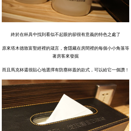
終於在杯具中找到看似不起眼的卻很有意義的特色之處了
原來塔木德致富聖經裡的箴言，會隱藏在房間裡的每個小小角落等
著房客來發掘
而且馬克杯還很貼心地選擇有防塵杯蓋的款式，可以給它一個讚！