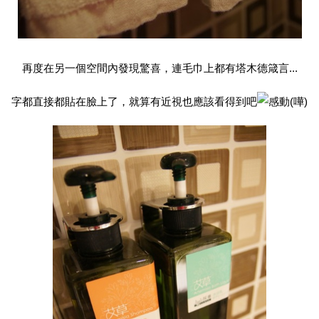
再度在另一個空間內發現驚喜，連毛巾上都有塔木德箴言...
字都直接都貼在臉上了，就算有近視也應該看得到吧