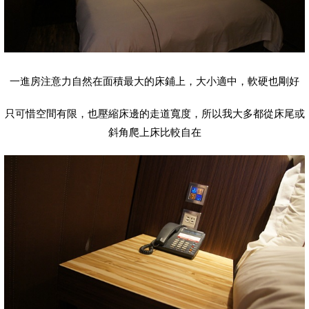
一進房注意力自然在面積最大的床鋪上，大小適中，軟硬也剛好
只可惜空間有限，也壓縮床邊的走道寬度，所以我大多都從床尾或
斜角爬上床比較自在