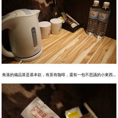
角落的備品算是基本款，有茶有咖啡，還有一包不思議的小東西...