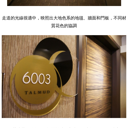
走道的光線很適中，映照出大地色系的地毯、牆面和門板，不同材
質花色的協調