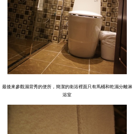
最後來參觀濕背秀的便所，簡潔的衛浴裡面只有馬桶和乾濕分離淋
浴室