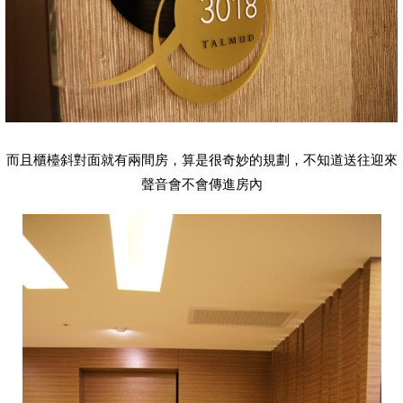
而且櫃檯斜對面就有兩間房，算是很奇妙的規劃，不知道送往迎來
聲音會不會傳進房內