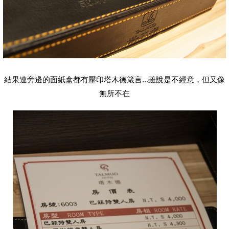
結果連旁邊的面紙盒都有壓印塔木德箴言...雖說是不經意，但又像
無所不在