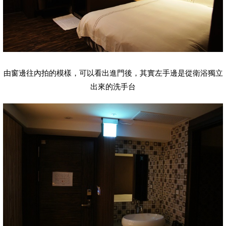
由窗邊往內拍的模樣，可以看出進門後，其實左手邊是從衛浴獨立
出來的洗手台