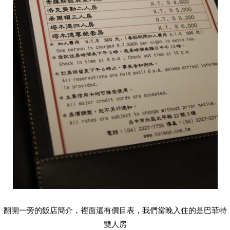
翻開一旁的飯店簡介，裡面還有價目表，我們當晚入住的是巴菲特
雙人房