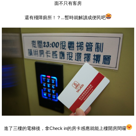
面不只有客房
還有殘障廁所！？...暫時就解讀成便民吧
進了三樓的電梯後，拿Check in的房卡感應就能上樓開房間囉