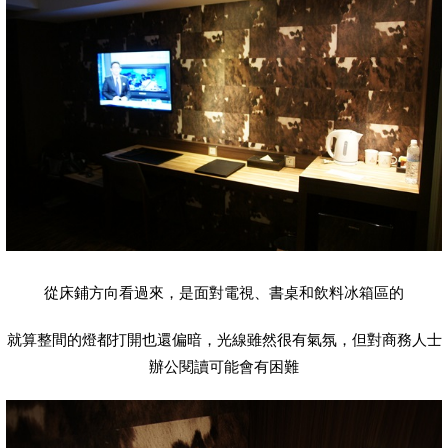
從床鋪方向看過來，是面對電視、書桌和飲料冰箱區的
就算整間的燈都打開也還偏暗，光線雖然很有氣氛，但對商務人士
辦公閱讀可能會有困難