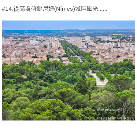
#14.從高處俯眺尼姆(Nîmes)城區風光......
.