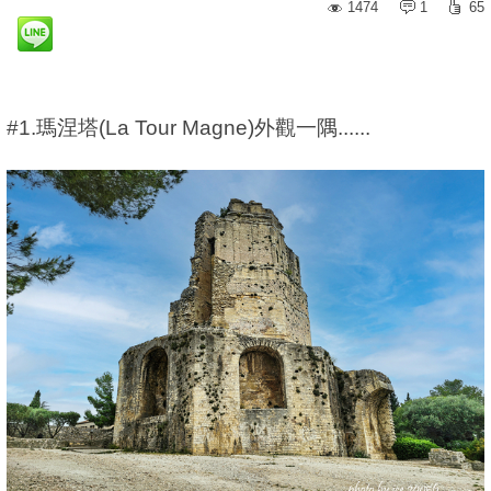
1474
1
65
#1.瑪涅塔(La Tour Magne)外觀一隅......