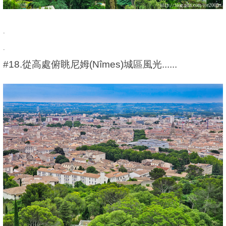
.
.
#18.從高處俯眺尼姆(Nîmes)城區風光......