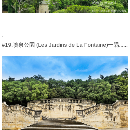
.
.
#19.噴泉公園 (Les Jardins de La Fontaine)一隅......