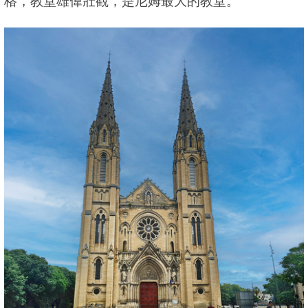
格，教堂雄偉壯觀，是尼姆最大的教堂。