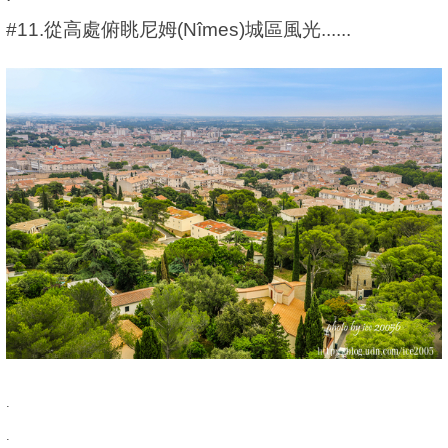
#11.從高處俯眺尼姆(Nîmes)城區風光......
.
.