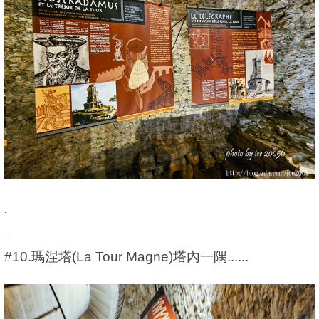
.
.
#10.瑪涅塔(La Tour Magne)塔內一隅......