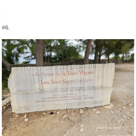
.
.
#6.