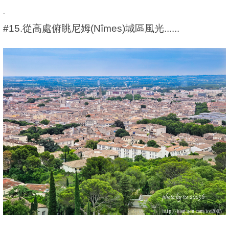
.
#15.從高處俯眺尼姆(Nîmes)城區風光......