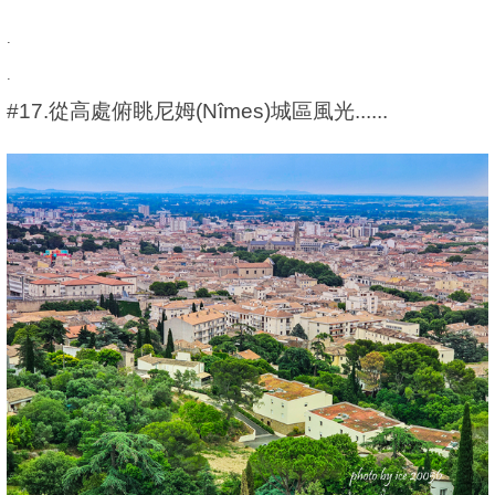
.
.
#17.從高處俯眺尼姆(Nîmes)城區風光......