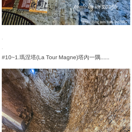
.
.
#10~1.
瑪涅塔(La Tour Magne)塔內一隅......