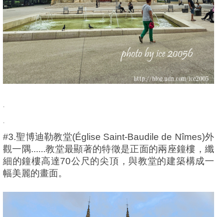
.
.
#3.聖博迪勒教堂(Église Saint-Baudile de Nîmes)外
觀一隅......教堂最顯著的特徵是正面的兩座鐘樓，纖
細的鐘樓高達70公尺的尖頂，與教堂的建築構成一
幅美麗的畫面。