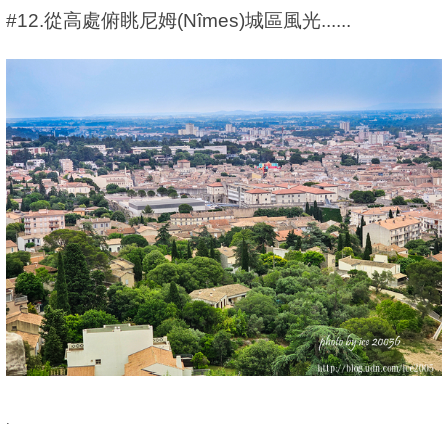
#12.從高處俯眺尼姆(Nîmes)城區風光......
.