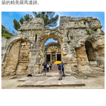
築的精美羅馬遺跡。
.