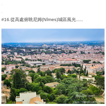
.
.
#16.從高處俯眺尼姆(Nîmes)城區風光......