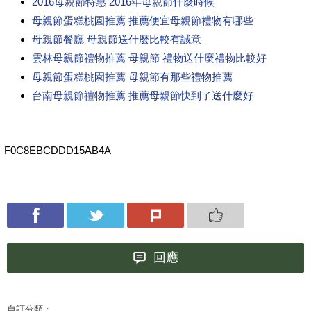
2016母親節特惠 2016年母親節什麼時候
母親節蛋糕桃園推薦 推薦便宜母親節禮物有哪些
母親節餐廳 母親節送什麼比較有誠意
雲林母親節禮物推薦 母親節 禮物送什麼禮物比較好
母親節蛋糕桃園推薦 母親節有那些禮物推薦
台南母親節禮物推薦 推薦母親節快到了送什麼好
F0C8EBCDDD15AB4A
回應
自訂分類：