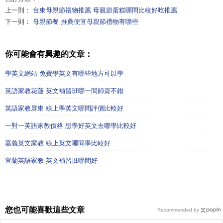
上一則：
台東母親節禮物推薦 母親節蛋糕哪間比較好吃推薦
下一則：
母親節餐 推薦便宜母親節禮物有哪些
你可能會有興趣的文章：
學英文網站 免費學英文有哪些地方可以學
英語家教花蓮 英文補習班哪一間師資不錯
英語家教屏東 線上學英文哪間評價比較好
一對一英語家教價格 想學好英文去哪學比較好
嘉義英文家教 線上英文哪間學比較好
宜蘭英語家教 英文補習班哪間好
您也可能喜歡這些文章
Recommended by