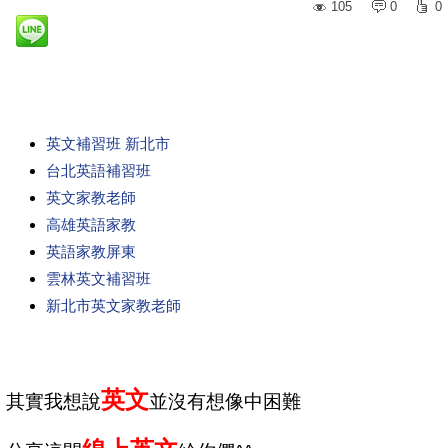
105
0
0
英文補習班 新北市
台北英語補習班
英文家教老師
高雄英語家教
英語家教屏東
雲林英文補習班
新北市英文家教老師
英文
其實
我想說
並沒有想像中困難