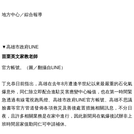
地方中心／綜合報導
▼高雄市政府LINE
苗栗英文家教老師
官方帳號。（圖／翻攝自LINE）
丁允恭日前指出，高雄在去年8月遭逢半世紀以來最嚴重的石化氣
爆意外，同仁除立即配合進駐災害應變中心輪值，也在第一時間緊
急透過有線電視跑馬燈、高雄市政府LINE官方帳號、高雄不思議
臉書等官方管道發佈各項救災及善後處置措施相關訊息，不分日
夜，且許多相關業務是在家中進行，因此新聞局在氣爆後試辦非上
班時間居家值勤同仁可申請補休。