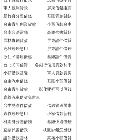
軍人低利貸款
屏東借錢推薦
新竹身分證借錢
基隆青創貸款
台東青年創業貸款
小額借款台南
台南合法當舖
高雄代書貸款
雲林青創貸款
屏東證件借貸
高雄缺錢急用
屏東證件借錢
原住民購屋優惠
基隆證件借貸
台北民間信貸
各銀行信用貸款利率
小額借款基隆
軍人貸款買房
台東汽車借錢
基隆小額借貸
台東青年貸款
彰化哪裡可以借錢
嘉義汽車借款免留車
台中雙證件借款
借錢管道屏東
嘉義缺錢急用
小額借款新竹
桃園身分證借錢
基隆快速借錢
宜蘭代書借款
桃園缺錢怎麼辦
證件借款雲林
高雄小額借貸