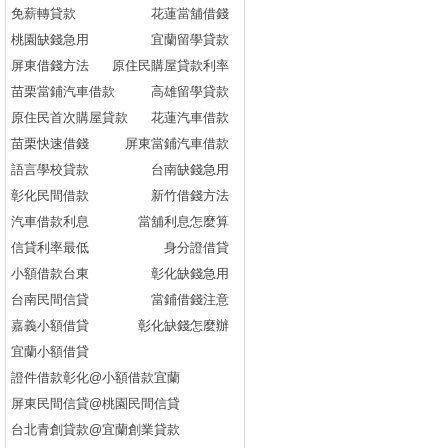
免薪轉貸款
花蓮當舖借錢
桃園缺錢急用
宜蘭留學貸款
屏東借錢方法
原住民購屋貸款利率
苗栗當鋪汽車借款
高雄留學貸款
原住民首次購屋貸款
花蓮汽車借款
苗栗快速借錢
屏東當鋪汽車借款
語言學校貸款
台南缺錢急用
彰化民間借款
新竹借錢方法
汽車借款利息
當舖利息怎麼算
信貸利率最低
身分證借貸
小額借款台東
彰化缺錢急用
台南民間信貸
當鋪借錢注意
嘉義小額借貸
彰化缺錢怎麼辦
宜蘭小額借貸
證件借款彰化@小額借款宜蘭
屏東民間信貸@桃園民間信貸
台北青創貸款@宜蘭創業貸款