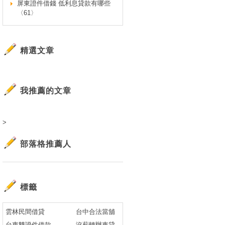
屏東證件借錢 低利息貸款有哪些
〈61〉
精選文章
我推薦的文章
>
部落格推薦人
標籤
雲林民間借貸
台中合法當舖
台東雙證件借款
沒薪轉辦車貸