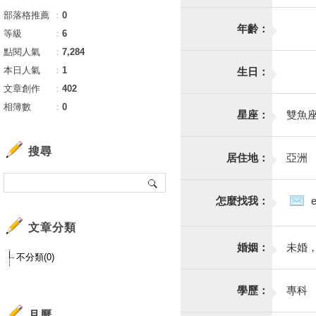
部落格推薦
：
0
年齡：
等級
：
6
點閱人氣
：
7,284
本日人氣
：
1
生日：
文章創作
：
402
相簿數
：
0
星座：
雙魚
搜尋
居住地：
亞洲
怎麼找我：
文章分類
婚姻：
未婚
不分類(0)
學歷：
專科
月曆