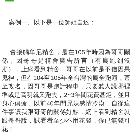
案例一、以下是一位師姐自述：
會接觸牟尼精舍，是在105年時因為哥哥關
係，因哥哥是精舍廣告所言（有廟跑到沒
廟），上網看到精舍，哥哥在以前是不信因果
鬼神，但在104至105年全台灣的廟全跑遍，甚
至改名，因哥哥是跑計程車，只要聽人說哪裡
準或是高明就又跑去，2~3年間花費甚鉅，並且
身心俱疲。以前40年間兄妹感情冷漠，自從這
件事讓我跟哥哥的關係好點，網上看到精舍就
跟哥哥說，試看看至少不用花錢，你已無錢可
花！