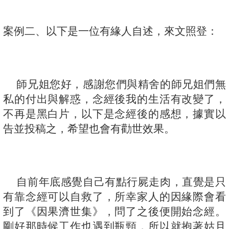
案例二、
以下是一位有緣人自述，來文照登：
師兄姐您好，感謝您們與精舍的師兄姐們無
私的付出與解惑，念經後我的生活有改變了，
不再是黑白片，以下是念經後的感想，據實以
告並投稿之，希望也會有勸世效果。
自前年底感覺自己有點行屍走肉，直覺是只
有靠念經可以自救了，所幸家人的因緣際會看
到了《因果濟世集》，問了之後便開始念經。
剛好那時候工作也遇到瓶頸，所以就抱著姑且