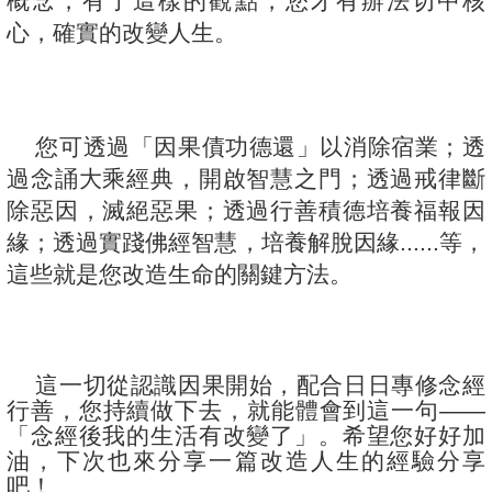
概念，有了這樣的觀點，您才有辦法切中核
心，確實的改變人生。
您可透過「因果債功德還」以消除宿業；透
過念誦大乘經典，開啟智慧之門；透過戒律斷
除惡因，滅絕惡果；透過行善積德培養福報因
緣；透過實踐佛經智慧，培養解脫因緣......等，
這些就是您改造生命的關鍵方法。
這一切從認識因果開始，配合日日專修念經
行善，您持續做下去，就能體會到這一句——
「
念經後我的生活有改變了
」。希望您好好加
油，下次也來分享一篇改造人生的經驗分享
吧！