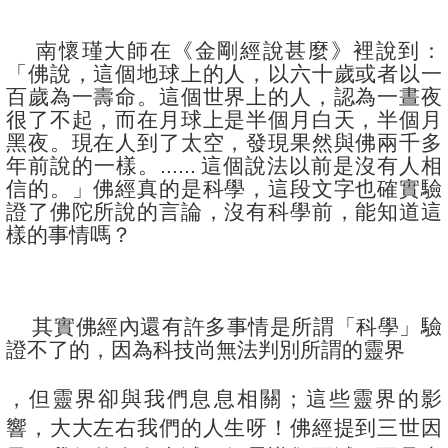
南懷瑾大師在《金剛經說甚麼》裡說到：
「
佛說，這個地球上的人，以六十歲或者以一
百歲為一壽命。這個世界上的人，認為一晝夜
很了不起，而在月球上是半個月白天，半個月
黑夜。現在人到了太空，發現果然與佛兩千多
年前說的一樣。......
這個說法以前是沒有人相
信的。
」佛經真的是科學，這段文字也確實驗
證了佛陀所說的言論，沒有科學前，能知道這
樣的事情嗎？
其實佛經內還有許多事情是所謂「科學」驗
證不了的，因為科技尚無法判別所謂的靈界
，但靈界卻與我們息息相關；這些靈界的影
響，大大左右我們的人生呀！佛經提到三世因