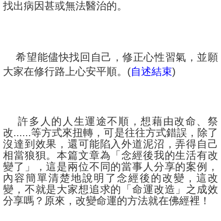
找出病因甚或無法醫治的。
希望能儘快找回自己，修正心性習氣，並願
大家在修行路上心安平順。(
自述結束
)
許多人的人生運途不順，想藉由改命、祭
改......等方式來扭轉，可是往往方式錯誤，除了
沒達到效果，還可能陷入外道泥沼，弄得自己
相當狼狽。本篇文章為「念經後我的生活有改
變了」，這是兩位不同的當事人分享的案例，
內容簡單清楚地說明了念經後的改變，這改
變，不就是大家想追求的「命運改造」之成效
分享嗎？原來，改變命運的方法就在佛經裡！