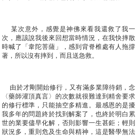
某次意外，感覺是神佛來看我還救了我一
次，應該說我後來回想當時情況，在我快摔散
時喊了「韋陀菩薩」，感到背脊椎處有人拖撐
著，所以沒有摔到，而且送急救。
由於才剛開始修行，又有滿多業障待銷，念
〈藥師灌頂真言〉的次數就很難達到精舍要求
的修行標準，只能抽空多精進。最感恩的是擾
我多年的問題終於找到解案了，也終於明白累
世的業要儘早化解，否則影響一生甚鉅；輕則
狀況多，重則危及生命與精神，這是醫學無法