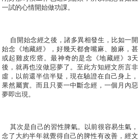
一試的心情開始做功課。
自開始念經之後，諸多異相發生，比如一開
始念《地藏經》，好幾天都會嘴麻、臉麻，甚
或起雞皮疙瘩。最神奇的是念《地藏經》3天
後，就再也沒做惡夢了。至此方知經文所言非
虛，以前還半信半疑，現在驗證在自己身上，
果然屬實。而且只要一中斷念經，一個月內惡
夢即出現。
其次是自己的習性脾氣。以前很容易生氣，
念了大約半年就覺得自己的脾性有改善，經文