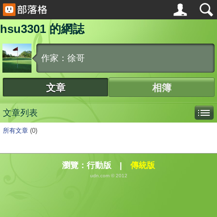
hsu3301 的網誌
作家：徐哥
文章
相簿
文章列表
所有文章
(0)
瀏覽：
行動版
|
傳統版
udn.com © 2012