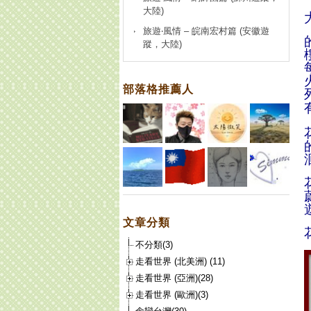
大陸)
旅遊‧風情 – 皖南宏村篇 (安徽遊
蹤，大陸)
部落格推薦人
文章分類
不分類(3)
走看世界 (北美洲) (11)
走看世界 (亞洲)(28)
走看世界 (歐洲)(3)