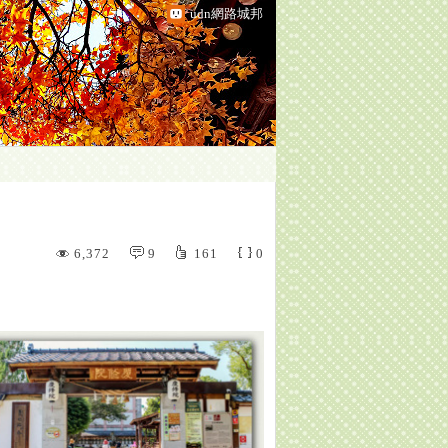
udn網路城邦
6,372
9
161
0