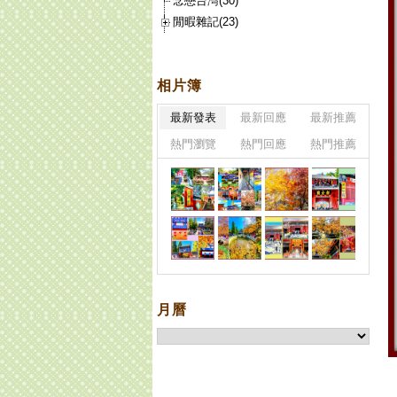
念戀台灣(30)
閒暇雜記(23)
相片簿
最新發表
最新回應
最新推薦
熱門瀏覽
熱門回應
熱門推薦
月曆