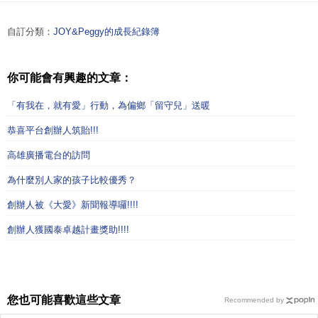
自訂分類：
JOY&Peggy的成長紀錄簿
你可能會有興趣的文章：
「有我在，就有愛」行動，為偏鄉「留守兒」送暖
恭喜平台創辦人筑貽!!!
高雄廣播電台的訪問
為什麼別人家的孩子比較優秀？
創辦人被《大愛》新聞報導囉!!!!
創辦人獲國泰卓越計畫獎助!!!!
您也可能喜歡這些文章
Recommended by