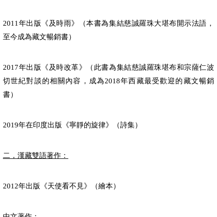
年出版《及時雨》（本書為集結慈誠羅珠大堪布開示法語，
2011
至今成為藏文暢銷書）
年出版《及時改革》（此書為集結慈誠羅珠堪布和宗薩仁波
2017
切世紀對談的相關內容，成為
年西藏最受歡迎的藏文暢銷
2018
書）
年在印度出版《寧靜的旋律》（詩集）
2019
二，漢藏雙語著作：
年出版《天使看不見》（繪本）
2012
中文著作：