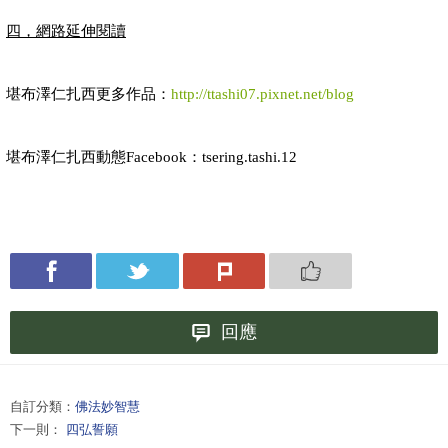
四，網路延伸閱讀
堪布澤仁扎西更多作品：
http://ttashi07.pixnet.net/blog
堪布澤仁扎西動態
：
Facebook
tsering.tashi.12
回應
自訂分類：
佛法妙智慧
下一則：
四弘誓願