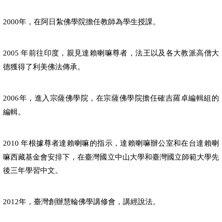
年，在阿日紮佛學院擔任教師為學生授課。
2000
年前往印度，親見達賴喇嘛尊者，法王以及各大教派高僧大
2005
德獲得了利美佛法傳承。
年，進入宗薩佛學院，在宗薩佛學院擔任確吉羅卓編輯組的
2006
編輯。
年根據尊者達賴喇嘛的指示，達賴喇嘛辦公室和在台達賴喇
2010
嘛西藏基金會安排下，在臺灣國立中山大學和臺灣國立師範大學先
後三年學習中文。
年，臺灣創辦慧輪佛學講修會，講經說法。
2012