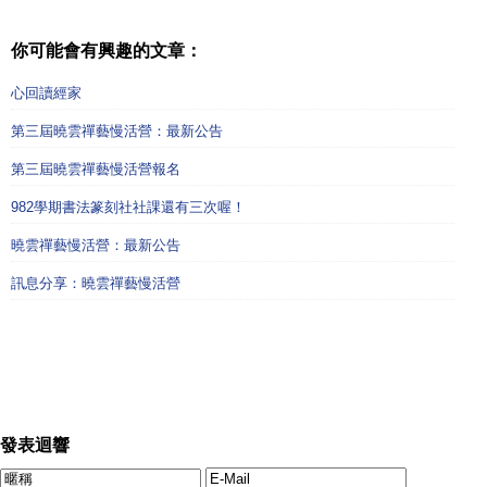
你可能會有興趣的文章：
心回讀經家
第三屆曉雲禪藝慢活營：最新公告
第三屆曉雲禪藝慢活營報名
982學期書法篆刻社社課還有三次喔！
曉雲禪藝慢活營：最新公告
訊息分享：曉雲禪藝慢活營
發表迴響