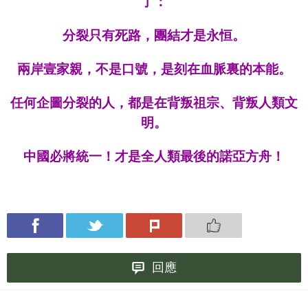
了：
分裂只有死路，團結才是永恒。
兩岸壹家親，不是口號，是刻在血脈裏的本能。
任何企圖分裂的人，都是在背叛祖宗、背叛人類文
明。
中國必將統
一
！才是全人類最後的諾亞方舟！
回應