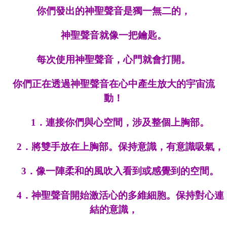
你們發出的神聖聲音是獨一無二的，
神聖聲音就像一把鑰匙。
每次使用神聖聲音，心門就會打開。
你們正在透過神聖聲音在心中產生放大的宇宙流
動！
1．
連接你們與心空間，涉及整個上胸部。
2．
將雙手放在上胸部。保持意識，有意識吸氣，
3．
像一陣柔和的風吹入看到或感覺到的空間。
4．
神聖聲音開始激活心的多維細胞。保持對心連
結的意識，