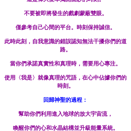
不要被即將發生的戲劇蒙蔽雙眼。
僅參考自己心間的平台。時刻保持誠信。
此時此刻，
自我意識的錯誤認知無法
干擾
你們的道
路。
當你們承諾真實性和真理時，需要用心專注。
使用〈我是〉就像真理的咒語，在心中佔據你們的
時刻。
回歸神聖的過程：
幫助你們利用進入地球的放大宇宙流，
喚醒你們的心和水晶結構並升級能量系統。