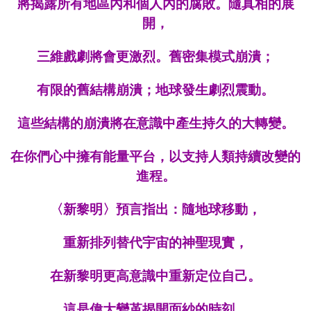
將揭露所有地區內和個人內的腐敗。隨真相的展
開，
三維戲劇將會更激烈。舊密集模式崩潰；
有限的
舊
結構崩潰；地球發生劇烈震動。
這些結構的崩潰將在意識中產生持久的大轉變。
在你們心中擁有能量平台，以支持人類持續改變的
進程。
〈新黎明〉預言指出：隨地球移動，
重新排列
替代
宇宙的神聖現實，
在新黎明更高意識中重新定位自己。
這是偉大變革揭開面紗的時刻。