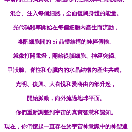
混合、注入每個細胞，全面復興身體的能量。
光代碼頻率開始在每個細胞內產生
而
流動，
喚醒細胞間的 Si 晶體結構的純粹傳輸。
就像打開電燈，開始從腦細胞、
神經
突觸、
甲狀腺、脊柱和心臟內的水晶結構內產生共鳴。
光明、復興、大喜悅和愛將
由
內部升起，
開始脈動，
向外流過地球平面。
你們重新調整到宇宙的真實智慧和認知。
現在，你們憶起一直存在於宇宙神意識中的神聖連