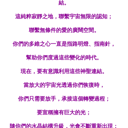
結。
這純粹寂靜之地，聯繫宇宙無限的認知；
聯繫
無條件的愛的廣闊空間。
你們的多維之心一直是指路明燈、指南針，
幫助你們度過這些變化的時代。
現在，
要
有意識利用這些神聖連結。
當放大的宇宙光透過你們恢復時，
你們只需要放手，承接這個轉變過程
；
要宣稱擁有巨大的光
；
隨你們的水晶結構升級，光
會不斷重新出現；