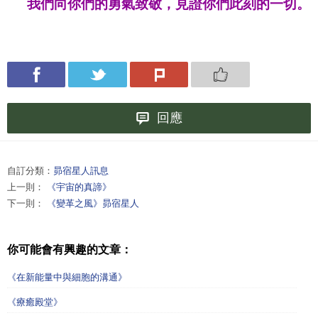
我們向你們的勇氣致敬，見證你們此刻的一切。
回應
自訂分類：
昴宿星人訊息
上一則：
《宇宙的真諦》
下一則：
《變革之風》昴宿星人
你可能會有興趣的文章：
《在新能量中與細胞的溝通》
《療癒殿堂》