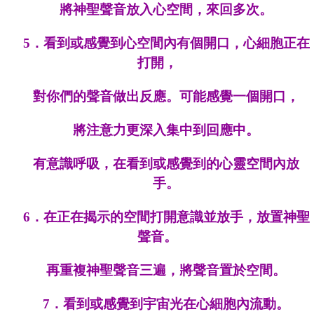
將神聖聲音放入心空間，來回多次。
5．
看到或感覺到心空間內有個開口，心細胞正在
打開，
對你們的聲音做出反應。可能感覺一個開口，
將注意力更深入集中到回應中。
有意識呼吸，在看到或感覺到的心靈空間內放
手。
6．
在正在揭示的空間打開意識並放手，放置神聖
聲音。
再重複神聖聲音三遍，將聲音置於空間。
7．
看到或感覺到宇宙光在心細胞內流動。