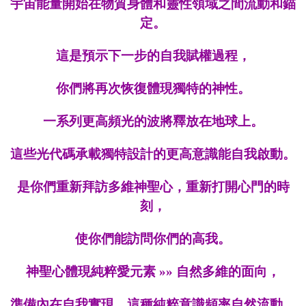
宇宙能量開始在物質身體和靈性領域之間流動和錨
定。
這是預示下一步的自我賦權過程，
你們將再次恢復體現獨特的神性。
一系列更高頻光的波將釋放在地球上。
這些光代碼承載獨特設計的更高意識
能自我啟動
。
是你們重新
拜
訪多維神聖心，
重新打開心門的時
刻，
使你們能訪問你們的高我。
神聖心體現純粹愛元素
»
»
自然多維的面向，
準備內在自我實現。這種純粹意識頻率自然流動、