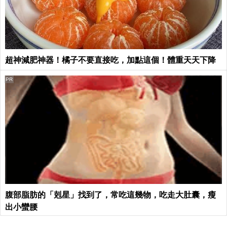
超神減肥神器！橘子不要直接吃，加點這個！體重天天下降
PR
腹部脂肪的「剋星」找到了，常吃這幾物，吃走大肚囊，瘦
出小蠻腰