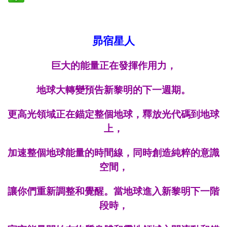
昴宿星人
巨大的能量正在發揮作用力，
地
球
大轉
變預
告
新黎明的下一週期。
更高光領域正在錨定整個地球，釋放光代碼到地球
上，
加速整個地球能量的時間線，同時創造純粹的意識
空間，
讓你們重新調整和覺醒。當地球進入新黎明下一階
段時，