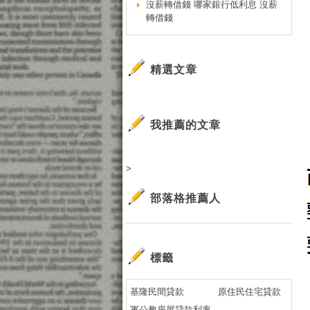
沒薪轉借錢 哪家銀行低利息 沒薪
轉借錢
精選文章
我推薦的文章
>
部落格推薦人
標籤
基隆民間貸款
原住民住宅貸款
軍公教房屋貸款利率