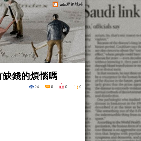
udn網路城邦
有缺錢的煩惱嗎
24
0
0
0