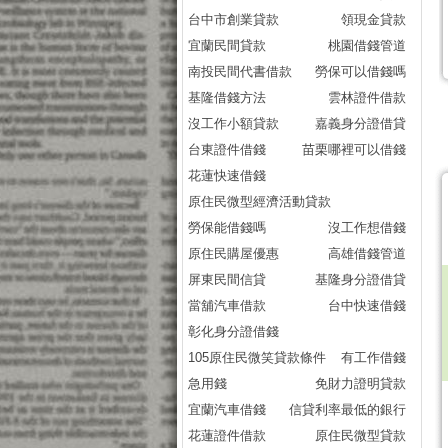
台中市創業貸款
領現金貸款
宜蘭民間貸款
桃園借錢管道
南投民間代書借款
勞保可以借錢嗎
基隆借錢方法
雲林證件借款
沒工作小額貸款
嘉義身分證借貸
台東證件借錢
苗栗哪裡可以借錢
花蓮快速借錢
原住民微型經濟活動貸款
勞保能借錢嗎
沒工作想借錢
原住民購屋優惠
高雄借錢管道
屏東民間信貸
基隆身分證借貸
當舖汽車借款
台中快速借錢
彰化身分證借錢
105原住民微笑貸款條件
有工作借錢
急用錢
免財力證明貸款
宜蘭汽車借錢
信貸利率最低的銀行
花蓮證件借款
原住民微型貸款