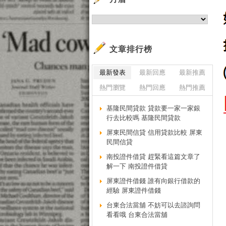
文章排行榜
最新發表
最新回應
最新推薦
熱門瀏覽
熱門回應
熱門推薦
基隆民間貸款 貸款要一家一家銀
行去比較嗎 基隆民間貸款
屏東民間信貸 信用貸款比較 屏東
民間信貸
南投證件借貸 趕緊看這篇文章了
解一下 南投證件借貸
屏東證件借錢 誰有向銀行借款的
經驗 屏東證件借錢
台東合法當舖 不妨可以去諮詢問
看看哦 台東合法當舖