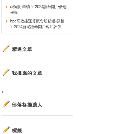
ai類股-華碩 》2024證券開戶優惠
報導
hpc高效能運算概念股精選-原相
》2024新光證券開戶客戶評價
精選文章
我推薦的文章
>
部落格推薦人
標籤