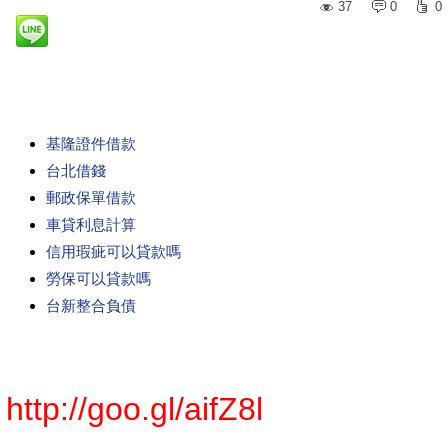
37
0
0
基隆證件借款
台北借錢
郵政保單借款
車貸利息計算
信用瑕疵可以貸款嗎
勞保可以貸款嗎
台新整合負債
http://goo.gl/aifZ8l