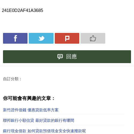
241E0D2AF41A3685
回應
自訂分類：
你可能會有興趣的文章：
新竹證件借錢 優惠貸款低率方案
聯邦銀行小額信貸 最好貸款的銀行有哪間
銀行現金借款 如何貸款預借現金安全快速撥款呢