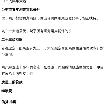
21日的集集大地
台中市青年創業貸款條件
震，兩岸都曾捐棄前嫌，做出骨肉同胞應該做的事，相互扶持。
九二一大地震後，幾乎所有研究兩岸關係的學
二手車頭期款
者都認定：如果沒有九二一，大陸鐵定會因為兩國論而再次舉行對
台軍演。
兩岸經過這十多年的交流，按理說，同胞感情應該更加契合，即使
有政治上的對立，也
房屋二胎貸款
轉增貸
信貸 推薦