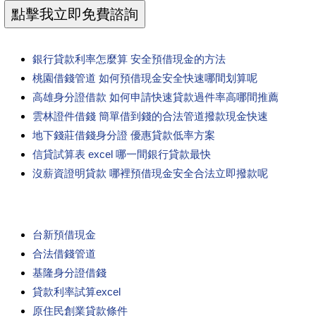
銀行貸款利率怎麼算 安全預借現金的方法
桃園借錢管道 如何預借現金安全快速哪間划算呢
高雄身分證借款 如何申請快速貸款過件率高哪間推薦
雲林證件借錢 簡單借到錢的合法管道撥款現金快速
地下錢莊借錢身分證 優惠貸款低率方案
信貸試算表 excel 哪一間銀行貸款最快
沒薪資證明貸款 哪裡預借現金安全合法立即撥款呢
台新預借現金
合法借錢管道
基隆身分證借錢
貸款利率試算excel
原住民創業貸款條件