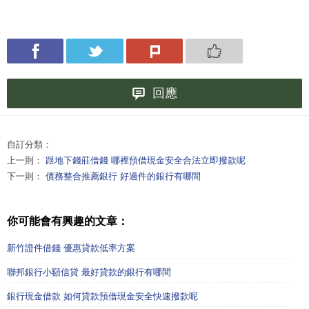
回應
自訂分類：
上一則：
跟地下錢莊借錢 哪裡預借現金安全合法立即撥款呢
下一則：
債務整合推薦銀行 好過件的銀行有哪間
你可能會有興趣的文章：
新竹證件借錢 優惠貸款低率方案
聯邦銀行小額信貸 最好貸款的銀行有哪間
銀行現金借款 如何貸款預借現金安全快速撥款呢