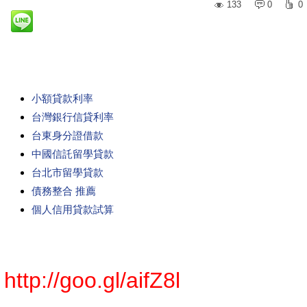
133
0
0
小額貸款利率
台灣銀行信貸利率
台東身分證借款
中國信託留學貸款
台北市留學貸款
債務整合 推薦
個人信用貸款試算
http://goo.gl/aifZ8l