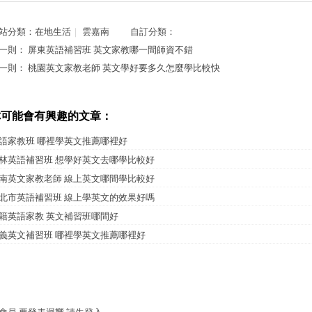
站分類：
在地生活
｜
雲嘉南
自訂分類：
一則：
屏東英語補習班 英文家教哪一間師資不錯
一則：
桃園英文家教老師 英文學好要多久怎麼學比較快
你可能會有興趣的文章：
語家教班 哪裡學英文推薦哪裡好
林英語補習班 想學好英文去哪學比較好
南英文家教老師 線上英文哪間學比較好
北市英語補習班 線上學英文的效果好嗎
籍英語家教 英文補習班哪間好
義英文補習班 哪裡學英文推薦哪裡好