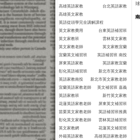
高雄英語家教
台北英語家教
高雄英文家教
英語從頭學完全講解課程
英文家教費用
台東英語補習班
英文家教班
雲林英文家教
英文家教老師
英文家教宜蘭
宜蘭英文補習班
英語補習班 南投
屏東英語家教
英語家教宜蘭
彰化英語補習班
新北市英文家教
英語家教南投
新北市英文家教老師
宜蘭英語家教老師
英文補習班 嘉義
英語家教班
新竹英文家教
花蓮英語家教老師
屏東英文補習班
苗栗英文家教老師
英語補習班推薦
彰化英文家教老師
雲林英語補習班
英文家教網
花蓮英文補習班
外籍英語家教
高雄英語家教老師