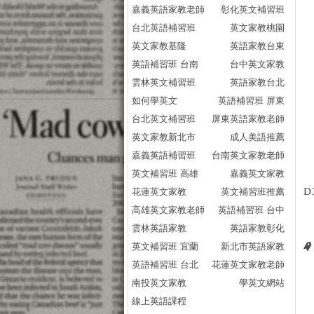
嘉義英語家教老師
彰化英文補習班
台北英語補習班
英文家教桃園
英文家教基隆
英語家教台東
英語補習班 台南
台中英文家教
雲林英文補習班
英語家教台北
如何學英文
英語補習班 屏東
台北英文補習班
屏東英語家教老師
英文家教新北市
成人美語推薦
嘉義英語補習班
台南英文家教老師
英文補習班 高雄
嘉義英文家教
D
花蓮英文家教
英文補習班推薦
高雄英文家教老師
英語補習班 台中
雲林英語家教
英語家教彰化
英文補習班 宜蘭
新北市英語家教
英語補習班 台北
花蓮英文家教老師
南投英文家教
學英文網站
線上英語課程