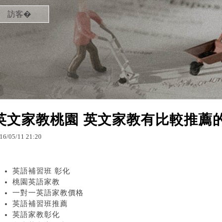
訪客�
英文家教桃園 英文家教有比較推薦
16
/
05
/
11
21
:
20
英語補習班 彰化
桃園英語家教
一對一英語家教價格
英語補習班推薦
英語家教彰化