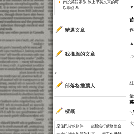
南投英語家教 線上學英文真的可
▼
以學會嗎
精選文章
▲
我推薦的文章
>
部落格推薦人
標籤
>
原住民貸款條件
台新銀行債務整合
土地銀行土地貸款利率
無工作借錢