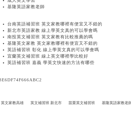
成人英文學習
基隆英語家教老師
台南英語補習班 英文家教哪裡有便宜又不錯的
新北市英語家教 線上學英文真的可以學會嗎
南投英文補習班 英文家教有比較推薦的嗎
基隆英文家教 英文家教哪裡有便宜又不錯的
英語補習班 彰化 線上學英文真的可以學會嗎
宜蘭英文補習班 線上英文哪裡學比較好
英語補習班 嘉義 學英文快速的方法有哪些
3E6DF74F666ABC2
英文家教高雄
英文補習班 新北市
苗栗英文補習班
基隆英語家教老