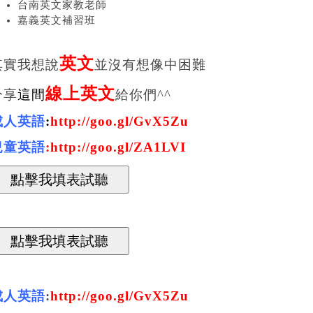
台南英文家教老師
嘉義英文補習班
英文
其實
我想說
並沒有想像中困難
線上英文
分享
這間
給你們^^
成人英語
:
http://goo.gl/GvX5Zu
兒童英語
:
http://goo.gl/ZA1LVI
成人英語
:
http://goo.gl/GvX5Zu