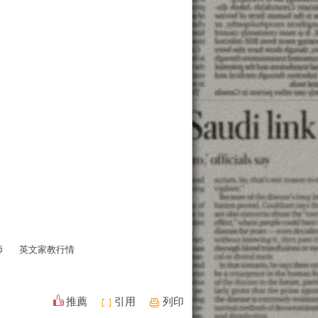
師
英文家教行情
推薦
引用
列印