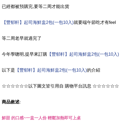
已經都被預購完,要等二周才能出貨
【豐郁軒】起司海鮮盅2包(一包10入)
就要端午節吃才有feel
等二周老早就過完了
今年學聰明,提早來訂購
【豐郁軒】起司海鮮盅2包(一包10入)
以下是
【豐郁軒】起司海鮮盅2包(一包10入)
的介紹
☆☆☆☆☆☆以下圖文皆引用自 購物平台訊息 ☆☆☆☆☆☆
商品敘述
:
鮮甜 的口感~一盅一人份 輕鬆加熱即可上桌