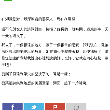
在湖裡悠游，最深層處的那個人，現在在這裡。
還不忘與友人的詩詞對白，抗拒了好長的一段時間，虛應的事一天
一天的增長了。
我去了，一個很遠的地方，談了一個很常的戀愛，我到現在，還無
法訴說出想要說出的故事，她在我心中壓抑著我，即使我醉了，還
是無法讓醉意幫我說出心裡想說的話，也許，它就在內心駐紮一輩
子吧！
從腦子傳達到筆尖的堅決字句，還是一樣；
從某篇詩集到她想的美麗童話，湖面，起了一片漣漪。