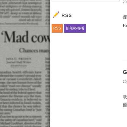
20
RSS
瘦
H
RSS
部落格聯播
20
瘦
簡