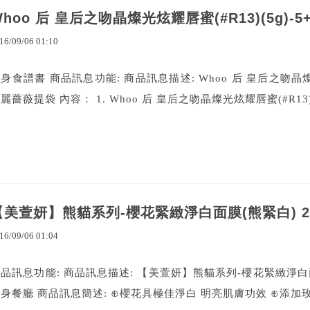
Whoo 后 皇后之吻晶燦光炫耀唇蜜(#R13)(5g)
16
/
09
/
06
01
:
10
身食譜書 商品訊息功能: 商品訊息描述: Whoo 后 皇后之吻晶燦光
麗薔薇提袋 內容： 1. Whoo 后 皇后之吻晶燦光炫耀唇蜜(#R13)(5
【美萱妍】熊貓系列-櫻花緊緻淨白面膜(熊緊白) 
16
/
09
/
06
01
:
04
品訊息功能: 商品訊息描述: 【美萱妍】熊貓系列-櫻花緊緻淨白面膜(
身餐廳 商品訊息簡述: ⊕櫻花具極佳淨白 明亮肌膚功效 ⊕添加玫