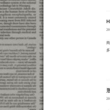
20
商
多
形
20