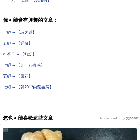
你可能會有興趣的文章：
七絕 -- 【詩之道】
五絕 -- 【逗留】
行香子 -- 【無語】
七絕 -- 【九一八有感】
五絕 -- 【蘆花】
七絕 -- 【賀2012白蘋生辰】
您也可能喜歡這些文章
Recommended by
PR