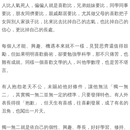
人比人氣死人，偏偏人就是喜歡比，兄弟姐妹要比，同學同事
要比，朋友同儕要比，親戚鄰居要比，尤其做父母的喜歡把子
女與別人家孩子比，比來比去比掉自己的志氣，也比掉自己的
信心，更比掉自己的長處。
每個人才能、興趣、機遇本來就不一樣，見賢思齊還值得鼓
勵，但如果明明喜歡藝術，卻要勉強學科學，那不只痛苦，也
難有成就。同樣一個喜歡文學的人，叫他學數理，也是苦不堪
言。
有人抱怨老天不公，未賜給他好條件，讓他無法「獨一無
二」，其實獨一無二並無一定的標準，只要發揮特色。有人外
表長得很「抱歉」，但天生有喜感，往喜劇發展，成了有名的
丑角，也闖出一片天。
獨一無二就是依自己的個性、興趣、專長，好好學習、修持、