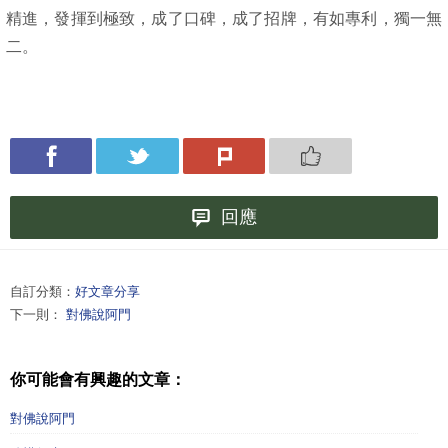
精進，發揮到極致，成了口碑，成了招牌，有如專利，獨一無
二。
回應
自訂分類：
好文章分享
下一則：
對佛說阿門
你可能會有興趣的文章：
對佛說阿門