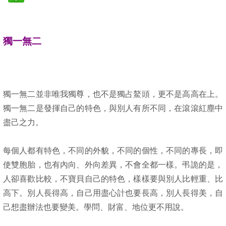
獨一無二
獨一無二並非唯我獨尊，也不是獨占鰲頭，更不是高高在上。
獨一無二是發揮自己的特色，與別人有所不同，在滾滾紅塵中
盡己之力。
每個人都有特色，不同的外貌，不同的個性，不同的專長，即
使雙胞胎，也有內向、外向差異，不會全都一樣。弔詭的是，
人卻喜歡比較，不寶貝自己的特色，樣樣要與別人比輕重、比
高下。別人長得高，自己用盡心計也要長高，別人長得美，自
己想盡辦法也要變美。學問、財富、地位更不用說。