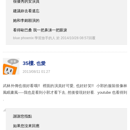
很優秀的女演員
建議妳去看遺忘
她和李銘順演的
看得歐巴桑 我一把鼻涕一把眼淚
blue phoenix 學習放手的人
於
2014
/
10
/
28
08
:
57
回覆
35樓.
也愛
2013
/
08
/
11
01
:
27
武林外傳也很好看哦!! 裡面的演員好可愛, 也好好笑!! 小郭的服裝很像林
風眠畫風-----我也是看到小郭才看下去, 然後發現好好看. youtube 也看得到
.
謝謝您指點
如果您沒來回應