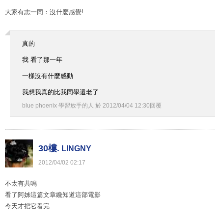
大家有志一同：沒什麼感覺!
真的
我 看了那一年
一樣沒有什麼感動
我想我真的比我同學還老了
blue phoenix 學習放手的人
於
2012
/
04
/
04
12
:
30
回覆
30樓.
LINGNY
2012
/
04
/
02
02
:
17
不太有共鳴
看了阿姊這篇文章纔知道這部電影
今天才把它看完