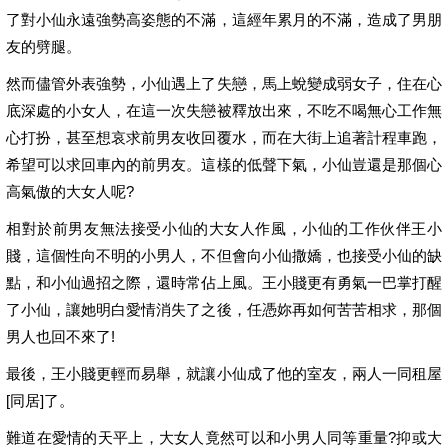
了對小仙永遠強勢高姿態的不滿，這經年累月的不滿，造成了男朋
友的劈腿。
然而儘管外表強勢，小仙遇上了失戀，馬上蛻變成弱女子，住在心
底深處的小女人，在這一次失戀被釋放出來，不吃不喝無心工作無
心打扮，甚至想哀求前男友收回覆水，而在大街上追著計程車跑，
希望可以求回車內的前男友。這樣的低聲下氣，小仙豈還是那個心
高氣傲的大女人呢?
相對於前男友無法接受小仙的大女人作風，小仙的工作伙伴王小
賤，這個性向不明的小男人，不但會向小仙撒嬌，也接受小仙的缺
點，和小仙過招之際，還時常佔上風。王小賤更有勇氣一巴掌打醒
了小仙，讓她明白愛情消失了之後，任憑妳再如何苦苦相求，那個
男人也回不來了!
最後，王小賤更輕而易舉，就讓小仙成了他的室友，兩人一同租屋
[同居]了。
難道在愛情的天平上，大女人竟然可以和小男人同等重量?抑或大