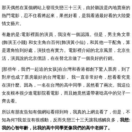
那天偶然在某個網站上發現失戀三十三天，由於聽說是內地賣座的
熱門電影，忍不住看將起來，果然好看，是我看過最好看的大陸愛
情文藝片。
有趣的是:電影裡面的演員，我沒有一個認識。但是，男主角文章
(飾演王小賤) 和女主角白百何(飾演黃小仙)，和其他一干配角，算
是選角恰到好處，演技也有實力。電影裡介紹的北京風景，北京生
活，演員說的北京俚語，在在替北京做了一個良好的行銷。
[那些年，我們一起追的女孩]在台灣和香港都創下驚人票房，到了
對岸也成了票房最好的台灣電影， 我一直非常好奇，想看看究竟
在演什麼。因為，一名在台灣的高中同學，居然看了兩次。我這位
女友根本很少進電影院看電影，而且她竟然還帶著唸高中的兒子一
齊去看。
所以有朋友告知有個網站看得到時，我真的上網去看了，但是，不
知為何?我並沒有很感動，反而失戀三十三天讓我感觸良多，
我想:
我的心智年齡，比我的高中同學更像我們的高中老師了。