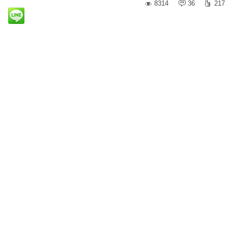
8314
36
217