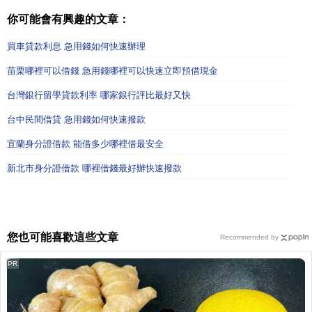
你可能會有興趣的文章：
買車貸款利息 急用錢如何快速辦理
苗栗哪裡可以借錢 急用錢哪裡可以快速立即預借現金
台灣銀行留學貸款利率 哪家銀行評比最好又快
台中民間借貸 急用錢如何快速撥款
宜蘭身分證借款 能借多少哪裡借最安全
新北市身分證借款 哪裡借錢最好辦快速撥款
您也可能喜歡這些文章
Recommended by
PR