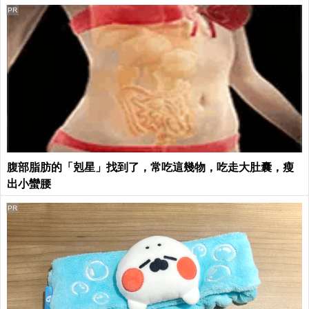
PR
腹部脂肪的「剋星」找到了，常吃這幾物，吃走大肚囊，瘦
出小蠻腰
PR