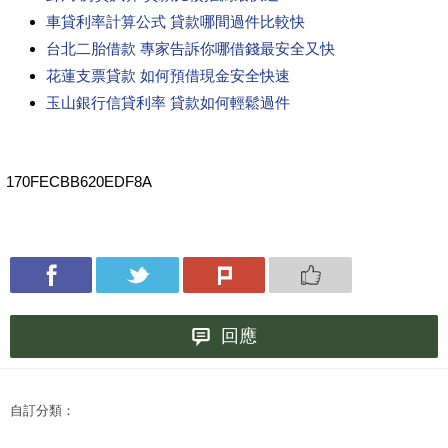
車貸利率計算公式 貸款哪間過件比較快
台北二胎借款 專家告訴你哪借錢最安全又快
花蓮支票貸款 如何預借現金安全快速
玉山銀行信貸利率 貸款如何輕鬆過件
170FECBB620EDF8A
回應
自訂分類：