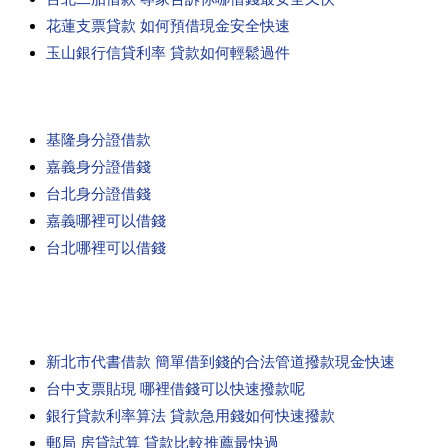
花蓮支票貸款 如何預借現金安全快速
玉山銀行信貸利率 貸款如何輕鬆過件
基隆身分證借款
嘉義身分證借錢
台北身分證借錢
嘉義哪裡可以借錢
台北哪裡可以借錢
新北市代書借款 簡單借到錢的合法管道撥款現金快速
台中支票貼現 哪裡借錢可以快速撥款呢
銀行貸款利率算法 貸款急用錢如何快速撥款
郵局 房貸試算 貸款比較推薦最快過