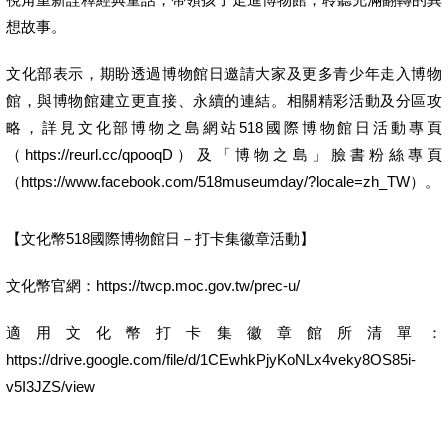
想故事。
文化部表示，期盼透過博物館日邀請大家及更多青少年走入博物
館，與博物館建立更直接、永續的連結。相關精彩活動及分區攻
略，詳見文化部博物之島網站518國際博物館日活動專頁
（https://reurl.cc/qpooqD）及「博物之島」臉書粉絲專頁
（https://www.facebook.com/518museumday/?locale=zh_TW）。
【文化幣518國際博物館日－打卡集徽章活動】
文化幣官網：https://twcp.moc.gov.tw/prec-u/
適用文化幣打卡集徽章館所清單：
https://drive.google.com/file/d/1CEwhkPjyKoNLx4veky8OS85i-
v5I3JZS/view