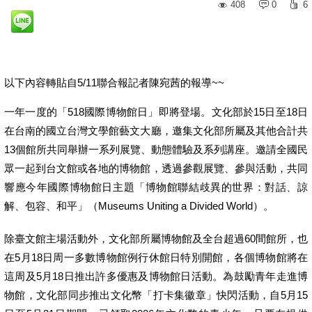
408
0
6
以下內容轉貼自5/11聯合報記者陳宛茜的報導~~
一年一度的「518國際博物館日」即將登場。文化部於15日至18日
在台南的國立台灣文學館藝文大廳，邀集文化部所屬及其他合計共
13個館所共同舉辦一系列展覽、動態體驗及系列講座。邀請全國民
眾一起到台文館或各地的博物館，透過參觀展覽、參與活動，共同
響應今年國際博物館日主題「博物館聯結歧異的世界：對話、諒
解、包容、和平」（Museums Uniting a Divided World）。
除臺文館主場活動外，文化部所屬博物館及全台超過60間館所，也
在5月18日周一多數博物館例行休館日特別開館，各個博物館將在
這周及5月18日推出許多優惠及博物館日活動。為鼓勵青年走進博
物館，文化部同步推出文化幣「打卡集徽章」快閃活動，自5月15