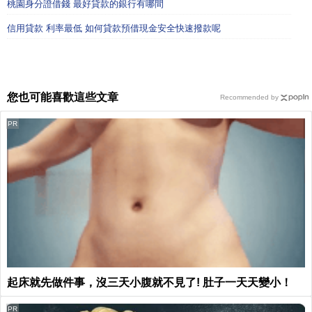
桃園身分證借錢 最好貸款的銀行有哪間
信用貸款 利率最低 如何貸款預借現金安全快速撥款呢
您也可能喜歡這些文章
Recommended by
PR
起床就先做件事，沒三天小腹就不見了! 肚子一天天變小！
PR