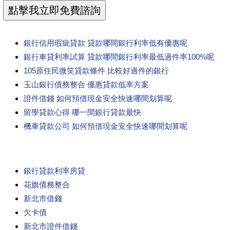
銀行信用瑕疵貸款 貸款哪間銀行利率低有優惠呢
銀行車貸利率試算 貸款哪間銀行利率最低過件率100%呢
105原住民微笑貸款條件 比較好過件的銀行
玉山銀行債務整合 優惠貸款低率方案
證件借錢 如何預借現金安全快速哪間划算呢
留學貸款心得 哪一間銀行貸款最快
機車貸款公司 如何預借現金安全快速哪間划算呢
銀行貸款利率房貸
花旗債務整合
新北市借錢
欠卡債
新北市證件借錢