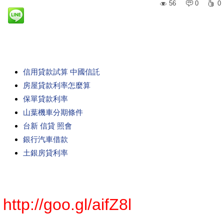
56
0
0
信用貸款試算 中國信託
房屋貸款利率怎麼算
保單貸款利率
山葉機車分期條件
台新 信貸 照會
銀行汽車借款
土銀房貸利率
http://goo.gl/aifZ8l