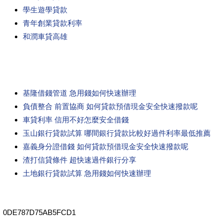
學生遊學貸款
青年創業貸款利率
和潤車貸高雄
基隆借錢管道 急用錢如何快速辦理
負債整合 前置協商 如何貸款預借現金安全快速撥款呢
車貸利率 信用不好怎麼安全借錢
玉山銀行貸款試算 哪間銀行貸款比較好過件利率最低推薦
嘉義身分證借錢 如何貸款預借現金安全快速撥款呢
渣打信貸條件 超快速過件銀行分享
土地銀行貸款試算 急用錢如何快速辦理
0DE787D75AB5FCD1