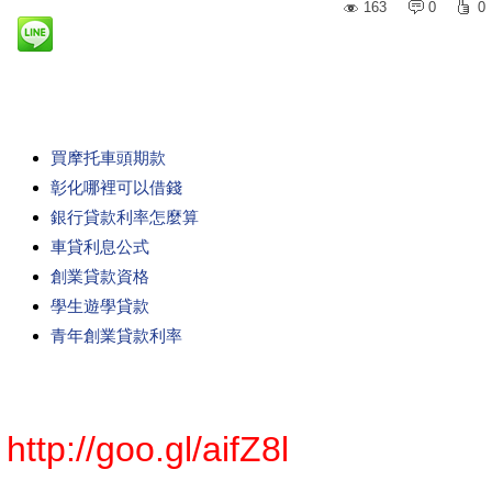
163
0
0
買摩托車頭期款
彰化哪裡可以借錢
銀行貸款利率怎麼算
車貸利息公式
創業貸款資格
學生遊學貸款
青年創業貸款利率
http://goo.gl/aifZ8l