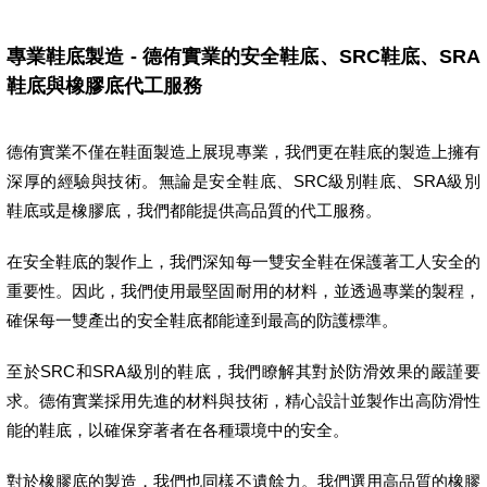
專業鞋底製造 - 德侑實業的安全鞋底、SRC鞋底、SRA
鞋底與橡膠底代工服務
德侑實業不僅在鞋面製造上展現專業，我們更在鞋底的製造上擁有
深厚的經驗與技術。無論是安全鞋底、SRC級別鞋底、SRA級別
鞋底或是橡膠底，我們都能提供高品質的代工服務。
在安全鞋底的製作上，我們深知每一雙安全鞋在保護著工人安全的
重要性。因此，我們使用最堅固耐用的材料，並透過專業的製程，
確保每一雙產出的安全鞋底都能達到最高的防護標準。
至於SRC和SRA級別的鞋底，我們瞭解其對於防滑效果的嚴謹要
求。德侑實業採用先進的材料與技術，精心設計並製作出高防滑性
能的鞋底，以確保穿著者在各種環境中的安全。
對於橡膠底的製造，我們也同樣不遺餘力。我們選用高品質的橡膠