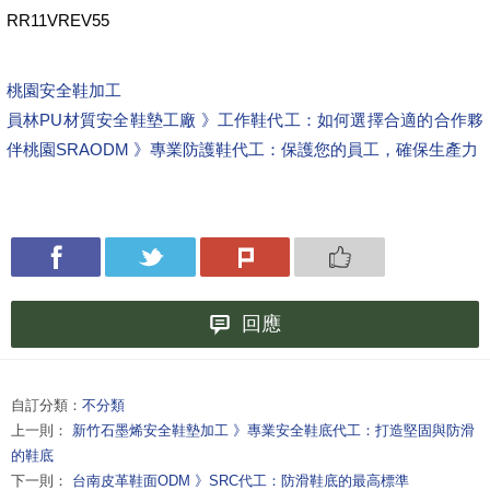
RR11VREV55
桃園安全鞋加工
員林PU材質安全鞋墊工廠 》工作鞋代工：如何選擇合適的合作夥
伴
桃園SRAODM 》專業防護鞋代工：保護您的員工，確保生產力
回應
自訂分類：
不分類
上一則：
新竹石墨烯安全鞋墊加工 》專業安全鞋底代工：打造堅固與防滑
的鞋底
下一則：
台南皮革鞋面ODM 》SRC代工：防滑鞋底的最高標準