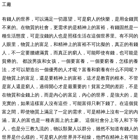
工廠
有錢人的世界，可以滿足一切愿望，可是窮人的快樂，是用金錢買
不來的。在物質的社會，更需求的是精神上的富裕，有錢固然是一
種生活態度，可是沒錢的人也是照樣生活在這個世界里。有不同的
人眼里，物質上的富足，和精神上的富裕不可比擬的，真正的有錢
人，不一定要腰纏滿貫，而真正的窮人，可能即使有錢，也可能是
貧瘠的。 都說男孩和女孩，一個要富養，一個要窮養，怎樣的養
法，才可以塑造出一個優秀的人才呢？富養和窮養有什么不同呢？
是物質上的富足，還是要精神上的富裕，這才是教育的根本。不管
是富人還是窮人，過得開心才是最重要的！貧富之間的差距，不是
在物質和金錢上的，而是內心的富足，內心的世界，是強大的，是
充實的，如果這樣富人沒有這些，可能富得只剩下錢了。在這個貧
富之間，即使物質上滿足了一定的需求，可是精神上沒有一定的內
涵，富人的富也是一種表面上的土豪。 這個社會分上等人和下等
人，也是分三教九流的，物以類聚人以群分，雖然不知道有錢人的
世界是什么樣的，可是窮人的世界并不枯燥，他們在精神上有可能