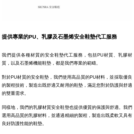
提供專業的PU、乳膠及石墨烯安全鞋墊代工服務
我們提供各種材質的安全鞋墊代工服務，包括PU材質、乳膠材
質，以及石墨烯機能鞋墊，都是我們專業的範疇。
對於PU材質的安全鞋墊，我們使用高品質的PU材料，並採取優良
的製程技術，製造出既舒適又耐用的鞋墊，滿足您對於防護與舒適
的雙重需求。
同樣地，我們的乳膠材質安全鞋墊也提供優質的保護與舒適。我們
選用高品質的乳膠材料，並通過精細的製程，製造出既柔軟又具有
良好防護性能的鞋墊。