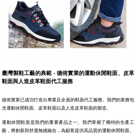
臺灣製鞋工藝的典範 - 德侑實業的運動休閒鞋面、皮革
鞋面與人造皮革鞋面代工服務
德侑實業已成功打造出專業且全面的鞋面代工服務。我們的業務包
含運動休閒鞋面、皮革鞋面以及人造皮革鞋面的製造。
運動休閒鞋面是我們的重要產品之一。我們掌握了獨特的生產工
藝，將創新與舒適無縫融合，為顧客提供高品質的運動休閒鞋面。