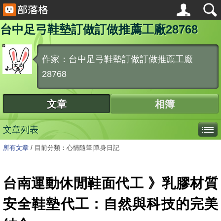
台中足弓鞋墊訂做訂做推薦工廠28768
作家：台中足弓鞋墊訂做訂做推薦工廠
28768
文章
相簿
文章列表
所有文章
/
目前分類：心情隨筆|單身日記
台南運動休閒鞋面代工 》乳膠材質
安全鞋墊代工：自然與科技的完美