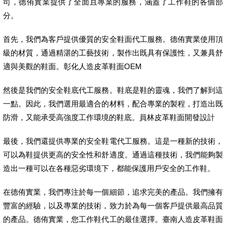
司，德侑實業提供了全面且專業的服務，涵蓋了工作鞋的各個部
分。
首先，我們為客戶提供優質的安全鞋面代工服務。德侑實業使用頂
級的材質，通過精湛的工藝技術，製作出既具有保護性，又兼具舒
適與美觀的鞋面。彰化人造皮革鞋面OEM
然後是我們的安全鞋底代工服務。鞋底是鞋的靈魂，我們了解到這
一點。因此，我們選用最適合的材料，配合專業的製程，打造出既
防滑，又能承受高強度工作環境的鞋底。員林皮革鞋面開發設計
最後，我們還提供專業的安全鞋電代工服務。這是一種新的技術，
可以為鞋提供更高的安全性和舒適度。通過這種技術，我們能夠製
造出一種可以在各種惡劣環境下，都能保護用戶安全的工作鞋。
在德侑實業，我們專注於每一個細節，追求完美的產品。我們擁有
豐富的經驗，以及專業的技術，致力於為每一個客戶提供最高品質
的產品。德侑實業，您工作鞋代工的最佳選擇。臺南人造皮革鞋面