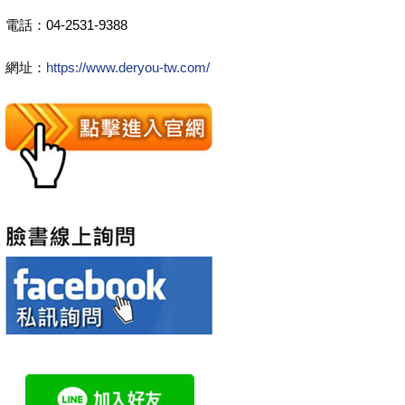
電話：04-2531-9388
網址：
https://www.deryou-tw.com/