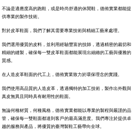
不論是適應度高的跑鞋，或是時尚舒適的休閒鞋，德侑實業都能提
供專業的製作技術。
對於皮革鞋面，我們了解其需要專業技術與精細工藝來處理。
我們選用優質的皮料，並利用經驗豐富的技師，透過精密的裁切和
精細的縫製，確保每一雙皮革鞋面都能展現出細緻的工藝與優雅的
質感。
在人造皮革鞋面的代工上，德侑實業致力於環保理念的實踐。
我們使用高品質的人造皮革，透過獨特的加工技術，製作出外觀與
真皮無異且同時具有耐用性的鞋面。
無論何種材質，何種風格，德侑實業都能以專業的製程與嚴謹的品
管，確保每一雙鞋面都達到客戶的最高滿意度。我們專注於提供卓
越的服務與產品，將優質的臺灣製鞋工藝帶向全球。