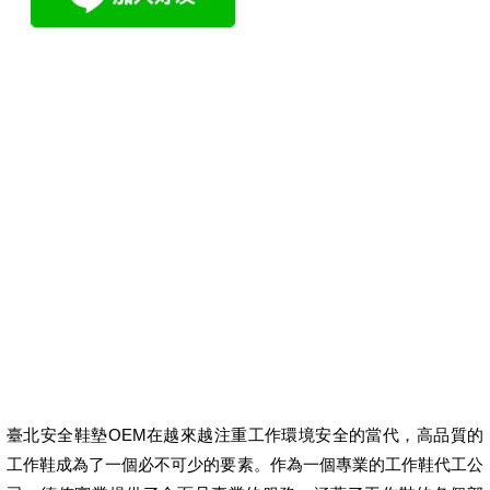
臺北安全鞋墊OEM在越來越注重工作環境安全的當代，高品質的
工作鞋成為了一個必不可少的要素。作為一個專業的工作鞋代工公